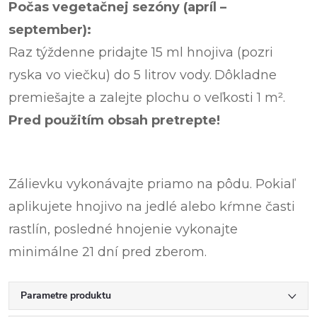
Počas vegetačnej sezóny (apríl –
september):
Raz týždenne pridajte 15 ml hnojiva (pozri
ryska vo viečku) do 5 litrov vody.
Dôkladne
premiešajte a zalejte plochu o veľkosti 1 m².
Pred použitím obsah pretrepte!
Zálievku vykonávajte priamo na pôdu. Pokiaľ
aplikujete hnojivo na jedlé alebo kŕmne časti
rastlín, posledné hnojenie vykonajte
minimálne 21 dní pred zberom.
Parametre produktu