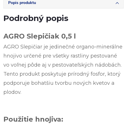
Popis produktu
Podrobný popis
AGRO Slepičiak 0,5 l
AGRO Slepičiar je jedinečné organo-minerálne
hnojivo určené pre všetky rastliny pestované
vo voľnej pôde aj v pestovateľských nádobách.
Tento produkt poskytuje prírodný fosfor, ktorý
podporuje bohatšiu tvorbu nových kvetov a
plodov.
Použitie hnojiva: