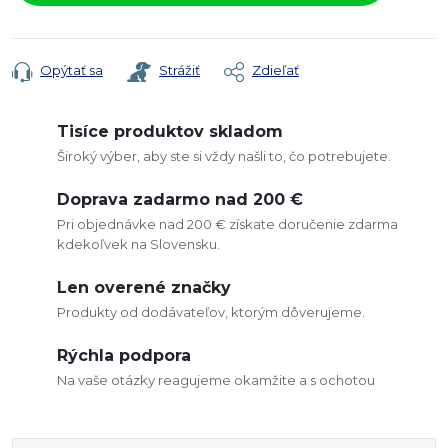
Opýtať sa
Strážiť
Zdieľať
Tisíce produktov skladom
Široký výber, aby ste si vždy našli to, čo potrebujete.
Doprava zadarmo nad 200 €
Pri objednávke nad 200 € získate doručenie zdarma
kdekoľvek na Slovensku.
Len overené značky
Produkty od dodávateľov, ktorým dôverujeme.
Rýchla podpora
Na vaše otázky reagujeme okamžite a s ochotou