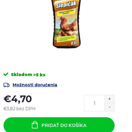
Skladom
>5 ks
Možnosti doručenia
€4,70
€3,82 bez DPH
Jednotková
cena:
PRIDAŤ DO KOŠÍKA