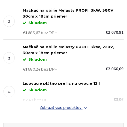
Mačkač na obilie Melasty PROFI, 3kW, 380V,
30cm x 18cm priemer
Skladom
€2 070,91
€1 683,67 bez DPH
Mačkač na obilie Melasty PROFI, 3kW, 220V,
30cm x 18cm priemer
Skladom
€2 066,69
€1 680,24 bez DPH
Lisovacie plátno pre lis na ovocie 12 l
Skladom
€3,06
€2,49 bez DPH
Zobraziť viac produktov