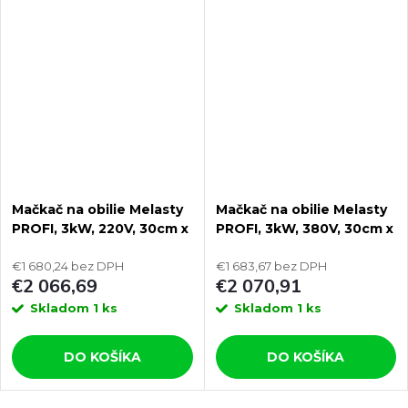
Mačkač na obilie Melasty
Mačkač na obilie Melasty
PROFI, 3kW, 220V, 30cm x
PROFI, 3kW, 380V, 30cm x
18cm priemer
18cm priemer
€1 680,24 bez DPH
€1 683,67 bez DPH
€2 066,69
€2 070,91
Skladom
1 ks
Skladom
1 ks
DO KOŠÍKA
DO KOŠÍKA