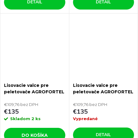
DETAIL
DETAIL
Lisovacie valce pre
Lisovacie valce pre
peletovače AGROFORTEL
peletovače AGROFORTEL
120 mm
150 mm
€109,76 bez DPH
€109,76 bez DPH
€135
€135
Skladom
2 ks
Vypredané
DETAIL
DO KOŠÍKA