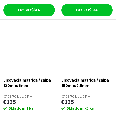
DO KOŠÍKA
DO KOŠÍKA
Lisovacia matrica / šajba
Lisovacia matrica / šajba
120mm/6mm
150mm/2.5mm
€109,76 bez DPH
€109,76 bez DPH
€135
€135
Skladom
1 ks
Skladom
>5 ks