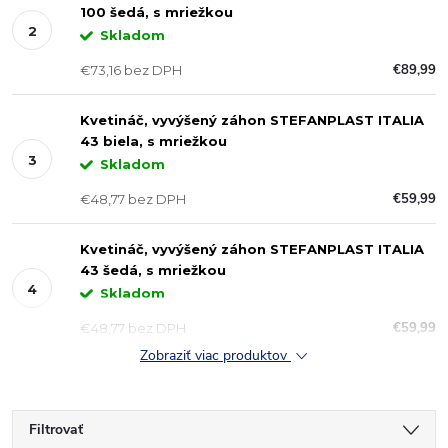
100 šedá, s mriežkou
Skladom
€89,99
€73,16 bez DPH
Kvetináč, vyvýšený záhon STEFANPLAST ITALIA
43 biela, s mriežkou
Skladom
€59,99
€48,77 bez DPH
Kvetináč, vyvýšený záhon STEFANPLAST ITALIA
43 šedá, s mriežkou
Skladom
€59,99
€48,77 bez DPH
Zobraziť viac produktov
Filtrovať