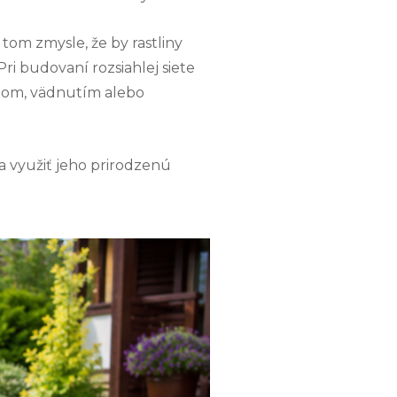
tom zmysle, že by rastliny
i budovaní rozsiahlej siete
stom, vädnutím alebo
 využiť jeho prirodzenú