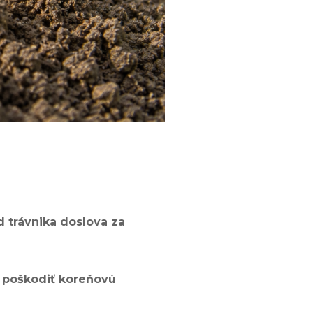
 trávnika doslova za
 poškodiť koreňovú