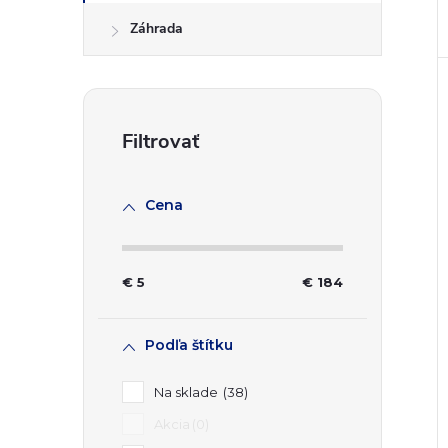
Záhrada
Cena
€
5
€
184
Podľa štítku
Na sklade
38
Akcia
0