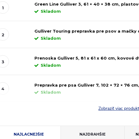
Green Line Gulliver 3, 61 × 40 × 38 cm, plastov
Skladom
Gulliver Touring prepravka pre psov a mačky 
Skladom
Prenoska Gulliver 5, 81 x 61 x 60 cm, kovové d
Skladom
Prepravka pre psa Gulliver 7, 102 × 72 × 76 cm
Skladom
Zobraziť viac produ
R
NAJLACNEJŠIE
NAJDRAHŠIE
N