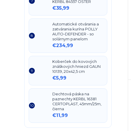
KERBL 84557 OSTER
€35,99
Automatické otvárania a
zatvárania kurína POLLY
AUTO-DEFENDER - so
solárnym panelom
€234,99
Koberček do kovových
znáškových hniezd GAUN
10139, 20x42,5 cm
€5,99
Dechtová páska na
paznechty KERBL 16381
CERTOPLAST, 45mm/25m,
čierna
€11,99