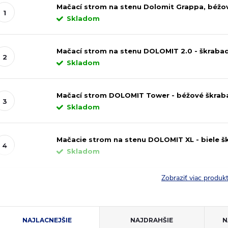
Mačací strom na stenu Dolomit Grappa, béžov
Skladom
Mačací strom na stenu DOLOMIT 2.0 - škraba
Skladom
Mačací strom DOLOMIT Tower - béžové škraba
Skladom
Mačacie strom na stenu DOLOMIT XL - biele š
Skladom
Zobraziť viac produ
R
NAJLACNEJŠIE
NAJDRAHŠIE
N