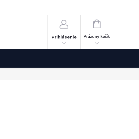
Odstúpenie od zmluvy
NÁKUPNÝ
KOŠÍK
Prázdny košík
Prihlásenie