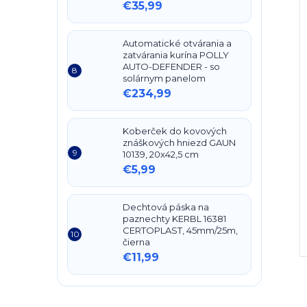
€35,99
Automatické otvárania a
zatvárania kurína POLLY
AUTO-DEFENDER - so
solárnym panelom
€234,99
Koberček do kovových
znáškových hniezd GAUN
10139, 20x42,5 cm
€5,99
Dechtová páska na
paznechty KERBL 16381
CERTOPLAST, 45mm/25m,
čierna
€11,99