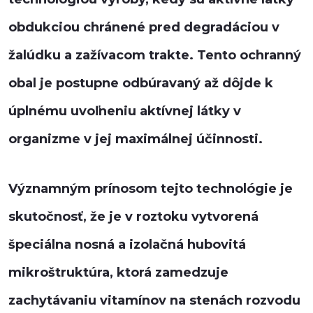
obdukciou chránené pred degradáciou v
žalúdku a zažívacom trakte. Tento ochranný
obal je postupne odbúravaný až dôjde k
úplnému uvoľneniu aktívnej látky v
organizme v jej maximálnej účinnosti.
Významným prínosom tejto technológie je
skutočnosť, že je v roztoku vytvorená
špeciálna nosná a izolačná hubovitá
mikroštruktúra, ktorá zamedzuje
zachytávaniu vitamínov na stenách rozvodu