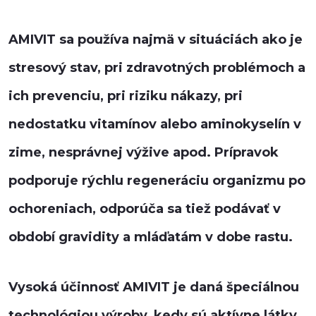
AMIVIT sa používa najmä v situáciách ako je
stresový stav, pri zdravotných problémoch a
ich prevenciu, pri riziku nákazy, pri
nedostatku vitamínov alebo aminokyselín v
zime, nesprávnej výžive apod. Prípravok
podporuje rýchlu regeneráciu organizmu po
ochoreniach, odporúča sa tiež podávať v
období gravidity a mláďatám v dobe rastu.
Vysoká účinnosť AMIVIT je daná špeciálnou
technológiou výroby, kedy sú aktívne látky