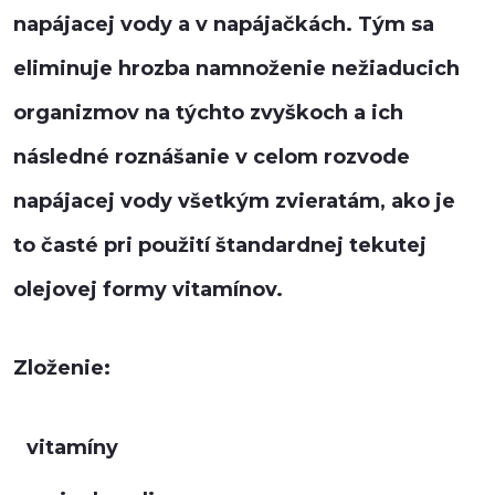
napájacej vody a v napájačkách. Tým sa
eliminuje hrozba namnoženie nežiaducich
organizmov na týchto zvyškoch a ich
následné roznášanie v celom rozvode
napájacej vody všetkým zvieratám, ako je
to časté pri použití štandardnej tekutej
olejovej formy vitamínov.
Zloženie:
vitamíny