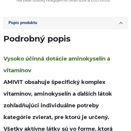
Na vaše otázky reagujeme okamžite a s ochotou
Popis produktu
Podrobný popis
Vysoko účinná dotácie aminokyselín a
vitamínov
AMIVIT obsahuje špecifický komplex
vitamínov, aminokyselín a ďalších látok
zohľadňujúci individuálne potreby
kategórie zvierat, pre ktorú je určený.
Všetky aktívne látky sú vo forme, ktorá