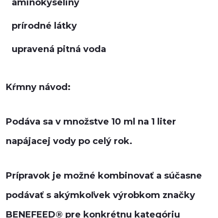
aminokyseliny
prírodné látky
upravená pitná voda
Kŕmny návod:
Podáva sa v množstve 10 ml na 1 liter
napájacej vody po celý rok.
Prípravok je možné kombinovať a súčasne
podávať s akýmkoľvek výrobkom značky
BENEFEED® pre konkrétnu kategóriu