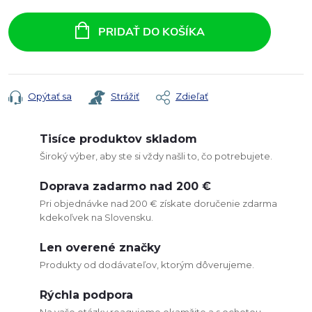
Jednotková
cena:
PRIDAŤ DO KOŠÍKA
Opýtať sa
Strážiť
Zdieľať
Tisíce produktov skladom
Široký výber, aby ste si vždy našli to, čo potrebujete.
Doprava zadarmo nad 200 €
Pri objednávke nad 200 € získate doručenie zdarma
kdekoľvek na Slovensku.
Len overené značky
Produkty od dodávateľov, ktorým dôverujeme.
Rýchla podpora