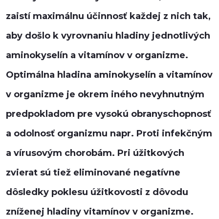
zaistí maximálnu účinnosť každej z nich tak,
aby došlo k vyrovnaniu hladiny jednotlivých
aminokyselín a vitamínov v organizme.
Optimálna hladina aminokyselín a vitamínov
v organizme je okrem iného nevyhnutným
predpokladom pre vysokú obranyschopnosť
a odolnosť organizmu napr. Proti infekčným
a vírusovým chorobám. Pri úžitkových
zvierat sú tiež eliminované negatívne
dôsledky poklesu úžitkovosti z dôvodu
zníženej hladiny vitamínov v organizme.