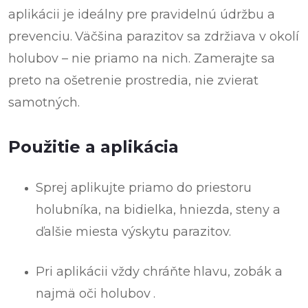
aplikácii je ideálny pre pravidelnú údržbu a
prevenciu.
Väčšina parazitov sa zdržiava v okolí
holubov – nie priamo na nich. Zamerajte sa
preto na ošetrenie prostredia, nie zvierat
samotných.
Použitie a aplikácia
Sprej aplikujte priamo do priestoru
holubníka, na bidielka, hniezda, steny a
ďalšie miesta výskytu parazitov.
Pri aplikácii vždy chráňte
hlavu, zobák a
najmä oči holubov
.