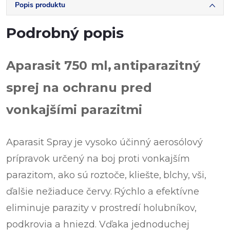
Popis produktu
Podrobný popis
Aparasit 750 ml,
antiparazitný
sprej na ochranu pred
vonkajšími parazitmi
Aparasit Spray
je vysoko účinný aerosólový
prípravok určený na boj proti vonkajším
parazitom, ako sú
roztoče,
kliešte,
blchy,
vši,
ďalšie nežiaduce červy.
Rýchlo a efektívne
eliminuje parazity v prostredí holubníkov,
podkrovia a hniezd. Vďaka jednoduchej