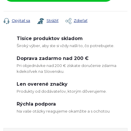
Opýtať sa
Strážiť
Zdieľať
Tisíce produktov skladom
Široký výber, aby ste si vždy našli to, čo potrebujete.
Doprava zadarmo nad 200 €
Pri objednávke nad 200 € získate doručenie zdarma
kdekoľvek na Slovensku.
Len overené značky
Produkty od dodávateľov, ktorým dôverujeme.
Rýchla podpora
Na vaše otázky reagujeme okamžite a s ochotou