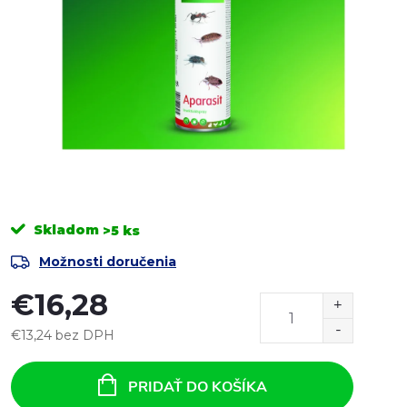
Skladom
>5 ks
Možnosti doručenia
€16,28
€13,24 bez DPH
Jednotková
cena:
PRIDAŤ DO KOŠÍKA