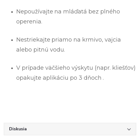
Nepoužívajte
na mláďatá bez plného
operenia.
Nestriekajte
priamo na krmivo, vajcia
alebo pitnú vodu.
V prípade väčšieho výskytu (napr. kliešťov)
opakujte aplikáciu po 3 dňoch
.
Diskusia