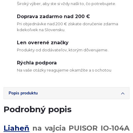
Široký výber, aby ste si vždy našli to, čo potrebujete.
Doprava zadarmo nad 200 €
Pri objednávke nad 200 € získate doručenie zdarma
kdekoľvek na Slovensku.
Len overené značky
Produkty od dodávateľov, ktorým dôverujeme.
Rýchla podpora
Na vaše otázky reagujeme okamžite a s ochotou
Popis produktu
Podrobný popis
Liaheň
na vajcia PUISOR IO-104A