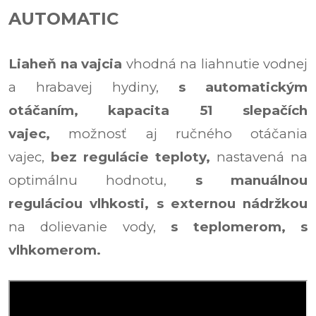
AUTOMATIC
Liaheň
na vajcia
vhodná na
liahnutie vodnej
a hrabavej hydiny,
s automatickým
otáčaním,
kapacita 51 slepačích
vajec,
možnosť aj ručného otáčania
vajec,
bez regulácie teploty,
nastavená na
optimálnu hodnotu,
s manuálnou
reguláciou vlhkosti, s externou nádržkou
na dolievanie vody,
s teplomerom,
s
vlhkomerom.