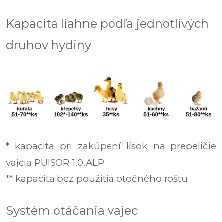
Kapacita liahne podľa jednotlivých
druhov hydiny
* kapacita pri zakúpení lísok na prepeličie
vajcia
PUISOR 1,0.ALP
** kapacita bez použitia otočného roštu
Systém otáčania vajec