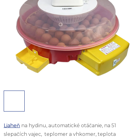
Liaheň
na hydinu, automatické otáčanie, na 51
slepačích vajec,
teplomer a vhkomer, teplota