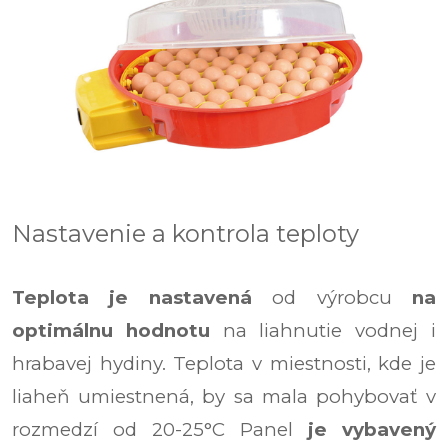
Nastavenie a kontrola teploty
Teplota je nastavená
od výrobcu
na
optimálnu hodnotu
na liahnutie vodnej i
hrabavej hydiny.
Teplota v miestnosti, kde je
liaheň umiestnená, by sa mala pohybovať v
rozmedzí od 20-25°C Panel
je vybavený