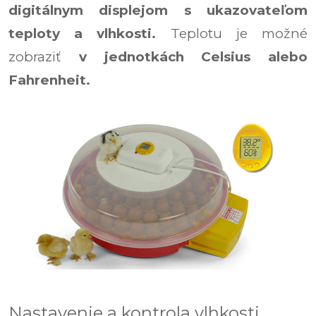
digitálnym displejom
s ukazovateľom
teploty a vlhkosti.
Teplotu je možné
zobraziť
v jednotkách Celsius alebo
Fahrenheit.
Nastavenie a kontrola vlhkosti