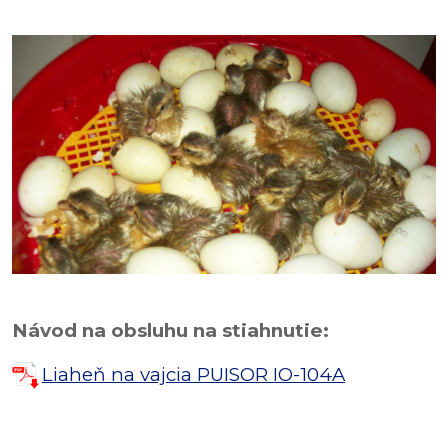
Návod na obsluhu na stiahnutie:
Liaheň na vajcia PUISOR IO-104A