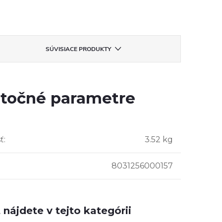
SÚVISIACE PRODUKTY
točné parametre
ť
:
3.52 kg
8031256000157
nájdete v tejto kategórii