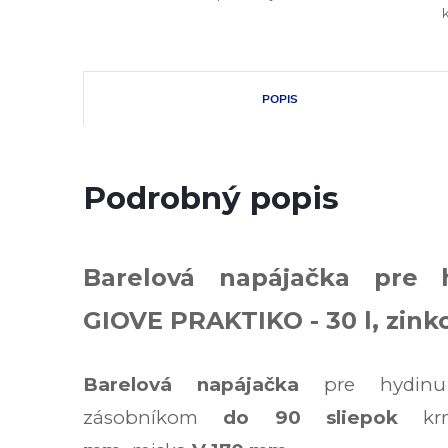
POPIS
Podrobný popis
Barelová napájačka pre 
GIOVE PRAKTIKO - 30 l, zink
Barelová napájačka
pre hydi
zásobníkom
do 90 sliepok
k