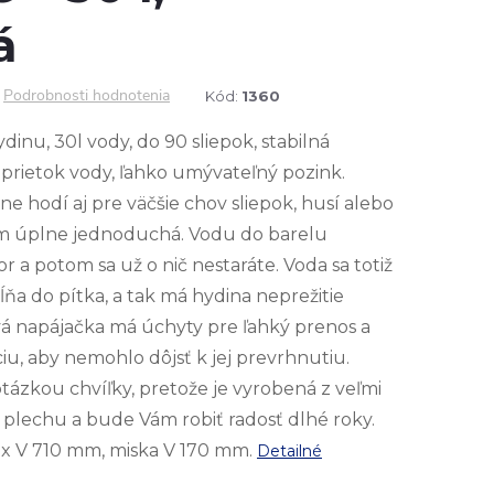
á
Podrobnosti hodnotenia
Kód:
1360
inu, 30l vody, do 90 sliepok, stabilná
prietok vody, ľahko umývateľný pozink.
e hodí aj pre väčšie chov sliepok, husí alebo
tom úplne jednoduchá. Vodu do barelu
 a potom sa už o nič nestaráte. Voda sa totiž
a do pítka, a tak má hydina neprežitie
ová napájačka má úchyty pre ľahký prenos a
u, aby nemohlo dôjsť k jej prevrhnutiu.
tázkou chvíľky, pretože je vyrobená z veľmi
lechu a bude Vám robiť radosť dlhé roky.
x V 710 mm, miska V 170 mm.
Detailné