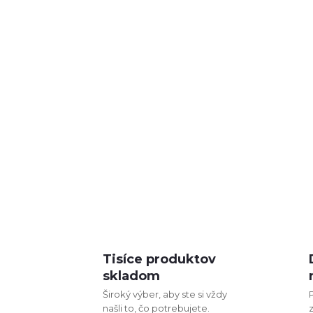
Tisíce produktov
skladom
Široký výber, aby ste si vždy
našli to, čo potrebujete.