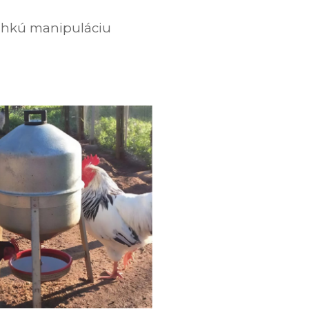
ľahkú manipuláciu