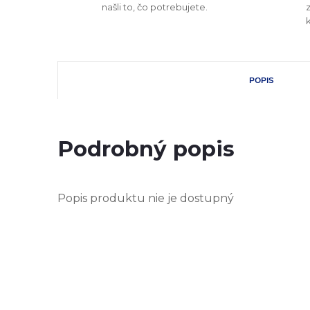
našli to, čo potrebujete.
POPIS
Podrobný popis
Popis produktu nie je dostupný