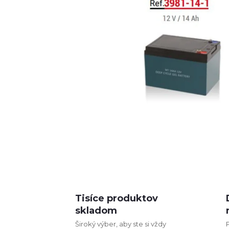
Tisíce produktov
skladom
Široký výber, aby ste si vždy