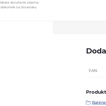
získate doručenie zdarma
kdekoľvek na Slovensku.
Doda
EAN
:
Produkt 
Batérie