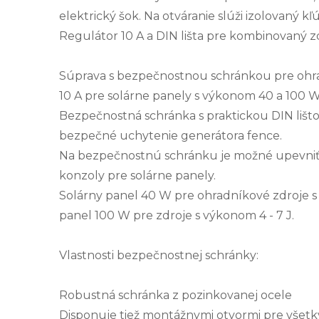
elektrický šok. Na otváranie slúži izolovaný kľú
Regulátor 10 A a DIN lišta pre kombinovaný z
Súprava s bezpečnostnou schránkou pre ohr
10 A pre solárne panely s výkonom 40 a 100 W
Bezpečnostná schránka s praktickou DIN lišto
bezpečné uchytenie generátora fence.
Na bezpečnostnú schránku je možné upevni
konzoly pre solárne panely.
Solárny panel 40 W pre ohradníkové zdroje s
panel 100 W pre zdroje s výkonom 4 - 7 J.
Vlastnosti bezpečnostnej schránky:
Robustná schránka z pozinkovanej ocele
Disponuje tiež montážnymi otvormi pre všetk