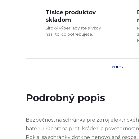
Tisíce produktov
skladom
Široký výber, aby ste si vždy
našli to, čo potrebujete.
POPIS
Podrobný popis
Bezpečnostná schránka pre zdroj elektrickéh
batériu. Ochrana proti krádeži a poveternos
Pokiaľ sa schránky dotkne nepovolaná osoba