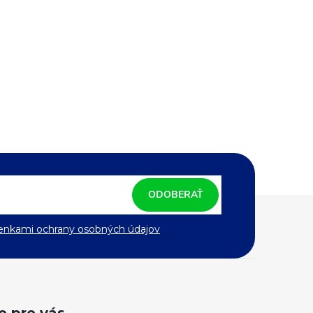
ODOBERAŤ
nkami ochrany osobných údajov