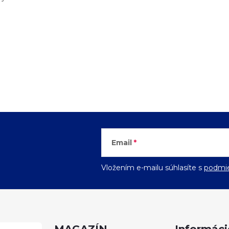
Email
Vložením e-mailu súhlasíte s
podmie