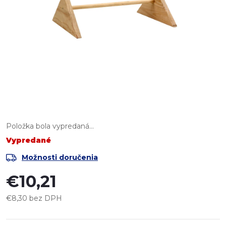
Položka bola vypredaná…
Vypredané
Možnosti doručenia
€10,21
€8,30 bez DPH
Jednotková
cena: