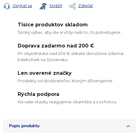
Opýtať sa
Strážiť
Zdieľať
Tisíce produktov skladom
Široký výber, aby ste si vždy našli to, čo potrebujete.
Doprava zadarmo nad 200 €
Pri objednávke nad 200 € získate doručenie zdarma
kdekoľvek na Slovensku.
Len overené značky
Produkty od dodávateľov, ktorým dôverujeme.
Rýchla podpora
Na vaše otázky reagujeme okamžite a s ochotou
Popis produktu