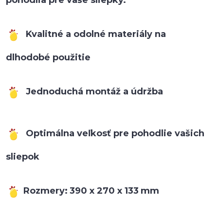
pohodlia pre vaše sliepky.
Kvalitné a odolné materiály na
dlhodobé použitie
Jednoduchá montáž a údržba
Optimálna veľkosť pre pohodlie vašich
sliepok
Rozmery:
390 x 270 x 133
mm