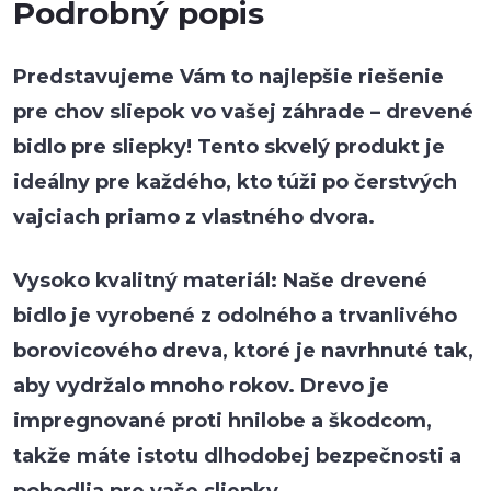
Podrobný popis
Predstavujeme Vám to najlepšie riešenie
pre chov sliepok vo vašej záhrade – drevené
bidlo pre sliepky! Tento skvelý produkt je
ideálny pre každého, kto túži po čerstvých
vajciach priamo z vlastného dvora.
Vysoko kvalitný materiál: Naše drevené
bidlo je vyrobené z odolného a trvanlivého
borovicového dreva, ktoré je navrhnuté tak,
aby vydržalo mnoho rokov. Drevo je
impregnované proti hnilobe a škodcom,
takže máte istotu dlhodobej bezpečnosti a