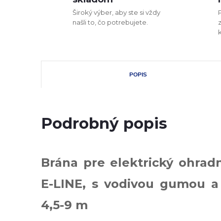
Široký výber, aby ste si vždy
našli to, čo potrebujete.
POPIS
Podrobný popis
Brána pre elektrický ohrad
E-LINE, s vodivou gumou a 
4,5-9 m