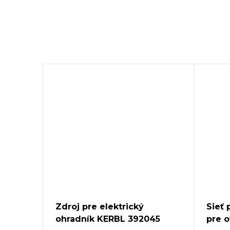
Zdroj pre elektrický
Sieť 
ohradník KERBL 392045
pre 