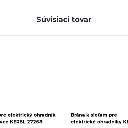
Súvisiaci tovar
pre elektrický ohradník
Brána k sieťam pre
ovce KERBL 27268
elektrické ohradníky 