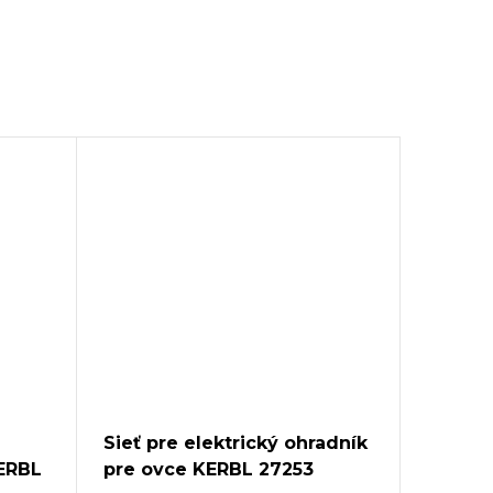
Sieť pre elektrický ohradník
KERBL
pre ovce KERBL 27253