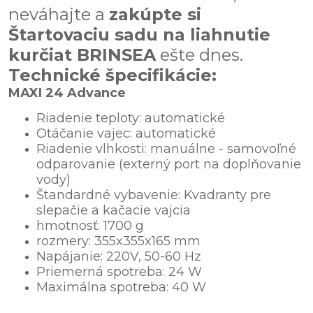
neváhajte a
zakúpte si
Štartovaciu sadu na liahnutie
kurčiat BRINSEA
ešte dnes.
Technické špecifikácie:
MAXI 24 Advance
Riadenie teploty: automatické
Otáčanie vajec: automatické
Riadenie vlhkosti: manuálne - samovoľné
odparovanie (externý port na doplňovanie
vody)
Štandardné vybavenie: Kvadranty pre
slepačie a kačacie vajcia
hmotnosť: 1700 g
rozmery: 355x355x165 mm
Napájanie: 220V, 50-60 Hz
Priemerná spotreba: 24 W
Maximálna spotreba: 40 W