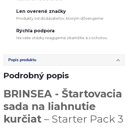
Len overené značky
Produkty od dodávateľov, ktorým dôverujeme.
Rýchla podpora
Na vaše otázky reagujeme okamžite a s ochotou
Popis produktu
Podrobný popis
BRINSEA - Štartovacia
sada na liahnutie
kurčiat
– Starter Pack 3