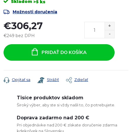
Skladom
>5 ks
Možnosti doručenia
€306,27
€249 bez DPH
Jednotková
cena:
PRIDAŤ DO KOŠÍKA
Opýtať sa
Strážiť
Zdieľať
Tisíce produktov skladom
Široký výber, aby ste si vždy našli to, čo potrebujete.
Doprava zadarmo nad 200 €
Pri objednávke nad 200 € získate doručenie zdarma
kdekoľvek na Slovensku.