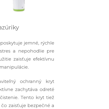
azúriky
poskytuje jemné, rýchle
 stres a nepohodlie pre
itie zaisťuje efektívnu
 manipulácie.
viteľný ochranný kryt
ktívne zachytáva odreté
istenie. Tento kryt tiež
čo zaisťuje bezpečné a