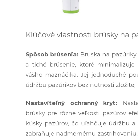
Kľúčové vlastnosti brúsky na p
Spôsob brúsenia:
Bruska na pazúriky 
a tiché brúsenie, ktoré minimalizuje
vášho maznáčika. Jej jednoduché použ
údržbu pazúrikov bez nutnosti zložitej
Nastaviteľný ochranný kryt:
Nasta
brúsky pre rôzne veľkosti pazúrov efe
kúsky pazúrov, čo uľahčuje údržbu a č
zabraňuje nadmernému zastrihovaniu, 