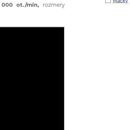
Mačky
 000 ot./min,
rozmery