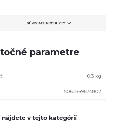
SÚVISIACE PRODUKTY
točné parametre
ť
:
0.3 kg
5060569674802
nájdete v tejto kategórii