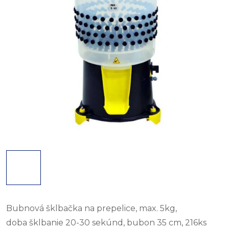
Bubnová šklbačka na prepelice, max. 5kg,
doba šklbanie 20-30 sekúnd, bubon 35 cm, 216ks