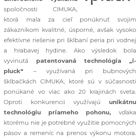
spoločnosti CIMUKA,
ktorá mala za cieľ ponúknuť svojim
zákazníkom kvalitné, úsporné, avšak vysoko
efektívne riešenie pri šklbaní peria pri vodnej
a hrabavej hydine. Ako výsledok bola
vyvinutá
patentovaná technológia „i-
pluck“
– využívaná pri bubnových
šklbačkách CIMUKA, ktoré sú v súčasnosti
ponúkané vo viac ako 20 krajinách sveta.
Oproti konkurencii využívajú
unikátnu
technológiu priameho pohonu,
vďaka
ktorému nie je potrebné využitie pomocných
pásov a remeníc na prenos výkonu motora.