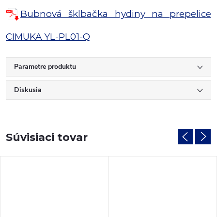
Bubnová šklbačka hydiny na prepelice
CIMUKA YL-PL01-Q
Parametre produktu
Diskusia
Súvisiaci tovar