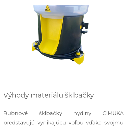
Výhody materiálu šklbačky
Bubnové šklbačky hydiny CIMUKA
predstavujú vynikajúcu voľbu vďaka svojmu