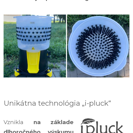
Unikátna technológia „i-pluck“
Vznikla
na základe
dlhoročného výskumu