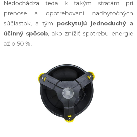
Nedochádza teda k takým stratám pri
prenose a opotrebovaní nadbytočných
súčiastok, a tým
poskytujú jednoduchý a
účinný spôsob
, ako znížiť spotrebu energie
až o 50 %.