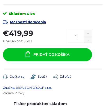
Skladom
4 ks
Možnosti doručenia
€419,99
€341,46 bez DPH
Jednotková
cena:
PRIDAŤ DO KOŠÍKA
Opýtať sa
Strážiť
Zdieľať
Značka:
BRAVSON GROUP s.r.o.
Záruka
:
2 roky
Tisíce produktov skladom