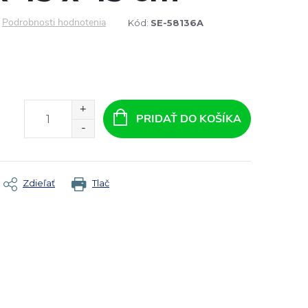
Podrobnosti hodnotenia
Kód:
SE-58136A
PRIDAŤ DO KOŠÍKA
Zdieľať
Tlač