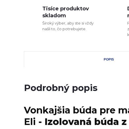
Tisíce produktov
skladom
Široký výber, aby ste si vždy
našli to, čo potrebujete.
POPIS
Podrobný popis
Vonkajšia búda pre 
Eli
- Izolovaná búda z