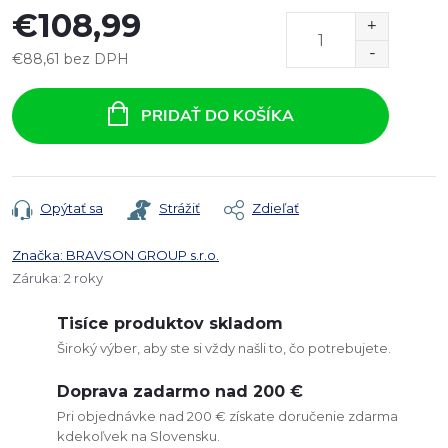
€108,99
€88,61 bez DPH
Jednotková
cena:
PRIDAŤ DO KOŠÍKA
Opýtať sa
Strážiť
Zdieľať
Značka:
BRAVSON GROUP s.r.o.
Záruka
:
2 roky
Tisíce produktov skladom
Široký výber, aby ste si vždy našli to, čo potrebujete.
Doprava zadarmo nad 200 €
Pri objednávke nad 200 € získate doručenie zdarma
kdekoľvek na Slovensku.