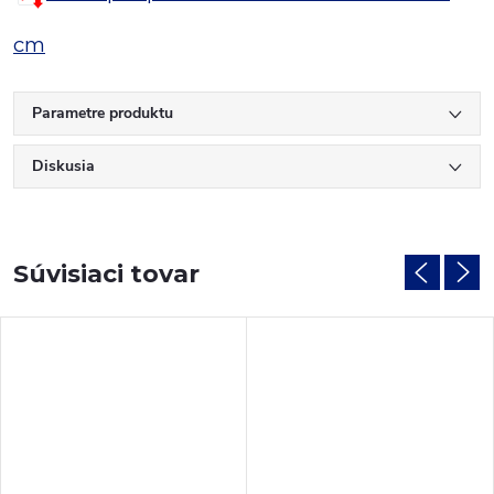
cm
Parametre produktu
Diskusia
Súvisiaci tovar