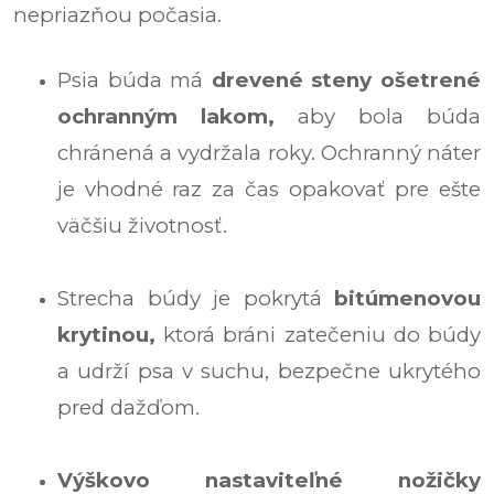
nepriazňou počasia.
Psia búda má
drevené steny
ošetrené
ochranným lakom,
aby bola búda
chránená a vydržala roky.
Ochranný náter
je vhodné raz za čas opakovať pre ešte
väčšiu životnosť.
Strecha búdy je pokrytá
bitúmenovou
krytinou,
ktorá bráni zatečeniu do búdy
a udrží psa v suchu, bezpečne ukrytého
pred dažďom.
Výškovo nastaviteľné nožičky