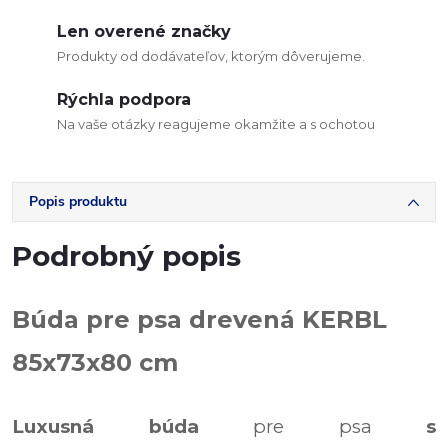
Len overené značky
Produkty od dodávateľov, ktorým dôverujeme.
Rýchla podpora
Na vaše otázky reagujeme okamžite a s ochotou
Popis produktu
Podrobný popis
Búda pre psa drevená KERBL
85x73x80 cm
Luxusná búda
pre psa
s