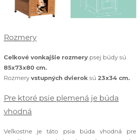
Rozmery
Celkové vonkajšie rozmery
psej búdy sú
85x73x80 cm.
Rozmery
vstupných dvierok
sú
23x34 cm.
Pre ktoré psie plemená je búda
vhodná
Veľkostne je táto psia búda vhodná
pre