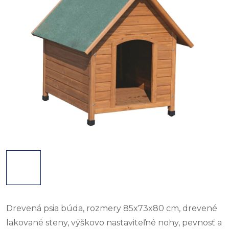
Drevená psia búda, rozmery 85x73x80 cm, drevené
lakované steny, výškovo nastaviteľné nohy, pevnosť a