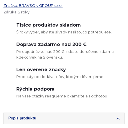
Značka:
BRAVSON GROUP s.r.o.
Záruka
:
2 roky
Tisíce produktov skladom
Široký výber, aby ste si vždy našli to, čo potrebujete.
Doprava zadarmo nad 200 €
Pri objednávke nad 200 € získate doručenie zdarma
kdekoľvek na Slovensku.
Len overené značky
Produkty od dodávateľov, ktorým dôverujeme.
Rýchla podpora
Na vaše otázky reagujeme okamžite a s ochotou
Popis produktu