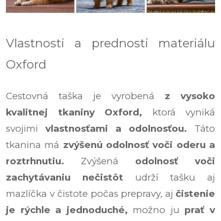
Vlastnosti a prednosti materiálu
Oxford
Cestovná taška je vyrobená
z vysoko
kvalitnej tkaniny Oxford,
ktorá vyniká
svojimi
vlastnosťami a odolnosťou.
Táto
tkanina má
zvýšenú odolnosť voči oderu a
roztrhnutiu.
Zvýšená
odolnosť voči
zachytávaniu nečistôt
udrží tašku aj
mazlíčka v čistote počas prepravy, aj
čistenie
je rýchle a jednoduché,
možno ju
prať v