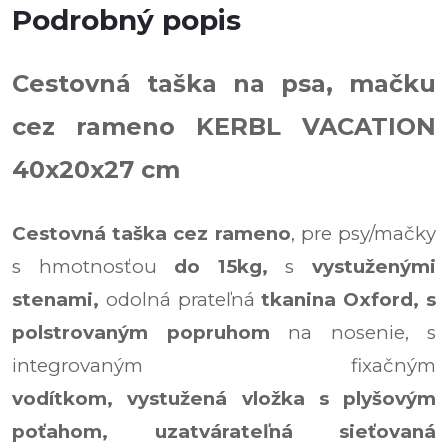
Podrobný popis
Cestovná taška na psa, mačku
cez rameno KERBL VACATION
40x20x27 cm
Cestovná taška cez rameno
, pre psy/mačky
s hmotnosťou
do 15kg,
s
vystuženými
stenami,
odolná prateľná
tkanina Oxford,
s
polstrovaným popruhom
na nosenie, s
integrovaným fixačným
vodítkom
, vystužená vložka
s
plyšovým
poťahom,
uzatvárateľná sieťovaná