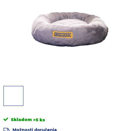
Skladom
>5 ks
Možnosti doručenia