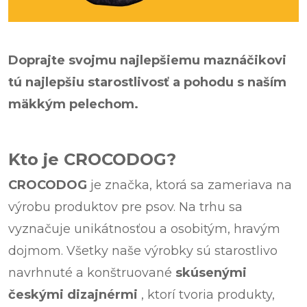
Doprajte svojmu najlepšiemu maznáčikovi
tú najlepšiu starostlivosť a pohodu s naším
mäkkým pelechom.
Kto je CROCODOG?
CROCODOG
je značka, ktorá sa zameriava na
výrobu produktov pre psov. Na trhu sa
vyznačuje unikátnosťou a osobitým, hravým
dojmom. Všetky naše výrobky sú starostlivo
navrhnuté a konštruované
skúsenými
českými dizajnérmi
, ktorí tvoria produkty,