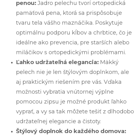
penou:
Jadro pelechu tvorí ortopedická
pamäťová pena, ktorá sa prispôsobuje
tvaru tela vášho maznáčika. Poskytuje
optimálnu podporu kĺbov a chrbtice, čo je
ideálne ako prevencia, pre starších alebo
miláčikov s ortopedickými problémami.
Ľahko udržateľná elegancia:
Mäkký
pelech nie je len štýlovým doplnkom, ale
aj praktickým riešením pre vás. Vďaka
možnosti vybratia vnútornej výplne
pomocou zipsu je možné produkt ľahko
vyprať, a vy sa tak môžete tešiť z dlhodobo
udržateľnej elegancie a čistoty.
Štýlový doplnok do každého domova: