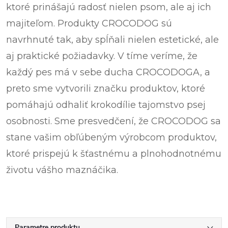
ktoré prinášajú radosť nielen psom, ale aj ich
majiteľom. Produkty CROCODOG sú
navrhnuté tak, aby spĺňali nielen estetické, ale
aj praktické požiadavky. V tíme veríme, že
každý pes má v sebe ducha CROCODOGA, a
preto sme vytvorili značku produktov, ktoré
pomáhajú odhaliť krokodílie tajomstvo psej
osobnosti. Sme presvedčení, že CROCODOG sa
stane vašim obľúbeným výrobcom produktov,
ktoré prispejú k šťastnému a plnohodnotnému
životu vášho maznáčika.
Parametre produktu