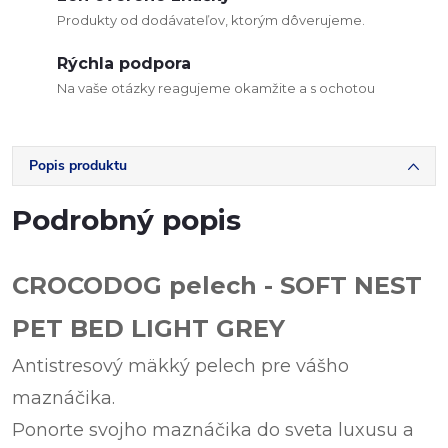
Produkty od dodávateľov, ktorým dôverujeme.
Rýchla podpora
Na vaše otázky reagujeme okamžite a s ochotou
Popis produktu
Podrobný popis
CROCODOG pelech - SOFT NEST
PET BED LIGHT GREY
Antistresový mäkký pelech pre vášho
maznáčika.
Ponorte svojho maznáčika do sveta luxusu a