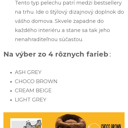
Tento typ pelechu patrí medzi bestsellery
na trhu. Ide o štýlový dizajnový doplnok do
vášho domova. Skvele zapadne do
každého interiéru a stane sa tak jeho
nenahraditeľnou súčasťou.
Na výber zo 4 rôznych farieb
:
ASH GREY
CHOCO BROWN
CREAM BEIGE
LIGHT GREY