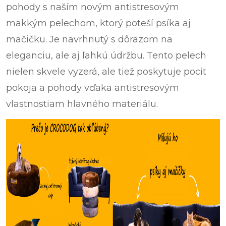
pohody s naším novým antistresovým
mäkkým pelechom, ktorý poteší psíka aj
mačičku. Je navrhnutý s dôrazom na
eleganciu, ale aj ľahkú údržbu. Tento pelech
nielen skvele vyzerá, ale tiež poskytuje pocit
pokoja a pohody vďaka antistresovým
vlastnostiam hlavného materiálu.