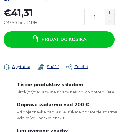
€41,31
€33,59 bez DPH
Jednotková
cena:
PRIDAŤ DO KOŠÍKA
Opýtať sa
Strážiť
Zdieľať
Tisíce produktov skladom
Široký výber, aby ste si vždy našli to, čo potrebujete.
Doprava zadarmo nad 200 €
Pri objednávke nad 200 € získate doručenie zdarma
kdekoľvek na Slovensku.
Len overené značky