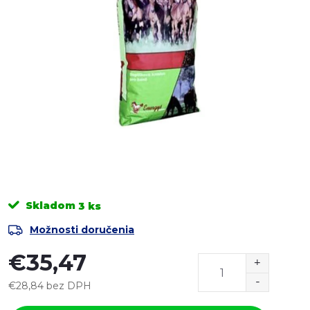
Skladom
3 ks
Možnosti doručenia
€35,47
€28,84 bez DPH
Jednotková