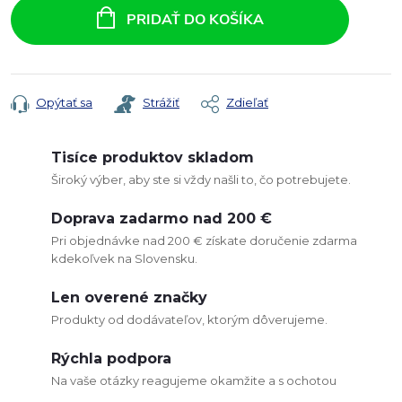
cena:
PRIDAŤ DO KOŠÍKA
Opýtať sa
Strážiť
Zdieľať
Tisíce produktov skladom
Široký výber, aby ste si vždy našli to, čo potrebujete.
Doprava zadarmo nad 200 €
Pri objednávke nad 200 € získate doručenie zdarma
kdekoľvek na Slovensku.
Len overené značky
Produkty od dodávateľov, ktorým dôverujeme.
Rýchla podpora
Na vaše otázky reagujeme okamžite a s ochotou