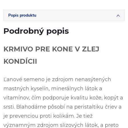
Popis produktu
Podrobný popis
KRMIVO PRE KONE V ZLEJ
KONDÍCII
Ľanové semeno je zdrojom nenasýtených
mastných kyselín, minerálnych látok a
vitamínov, čím podporuje kvalitu kože, kopýt a
srsti. Blahodárne pôsobí na peristaltiku čriev a
je prevenciou proti kolikám. Je tiež
významným zdrojom slizových látok, a preto