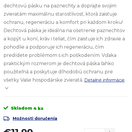
dechtovú pásku na paznechty a doprajte svojim
zvieratám maximálnu starostlivosť, ktorá zaisťuje
ochranu, regeneráciu a komfort pri každom kroku!
Dechtová páska je ideálna na ošetrenie paznechtov
a kopýt u koní, kráv i teliat, čím zaisťuje ich zdravie a
pohodlie a podporuje ich regeneráciu, čím
predídete problémom s ich poškodením. Vďaka
praktickým rozmerom je dechtová páska ľahko
použiteľná a poskytuje dlhodobú ochranu pre
všetky Vaše hospodárske zvieratá.
Detailné informácie
Skladom
4 ks
Možnosti doručenia