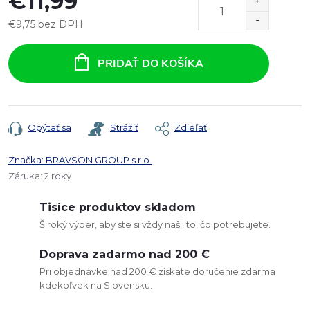
€11,99
€9,75 bez DPH
Jednotková
cena:
PRIDAŤ DO KOŠÍKA
Opýtať sa
Strážiť
Zdieľať
Značka:
BRAVSON GROUP s.r.o.
Záruka
:
2 roky
Tisíce produktov skladom
Široký výber, aby ste si vždy našli to, čo potrebujete.
Doprava zadarmo nad 200 €
Pri objednávke nad 200 € získate doručenie zdarma
kdekoľvek na Slovensku.