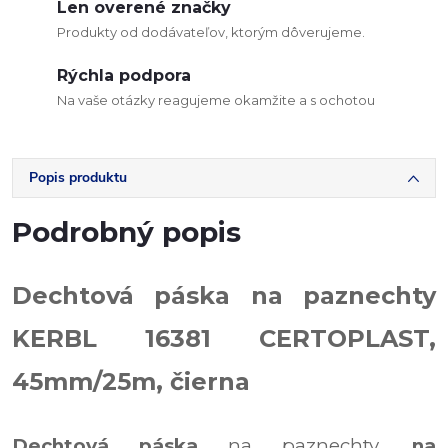
Len overené značky
Produkty od dodávateľov, ktorým dôverujeme.
Rýchla podpora
Na vaše otázky reagujeme okamžite a s ochotou
Popis produktu
Podrobný popis
Dechtová páska na paznechty
KERBL 16381 CERTOPLAST,
45mm/25m, čierna
Dechtová páska
na paznechty,
na