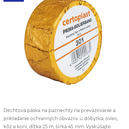
Dechtová páska na paznechty na preväzovanie a
prikladanie ochranných obväzov u dobytka, oviec,
kôz a koní, dĺžka 25 m, šírka 45 mm. Vyskúšajte