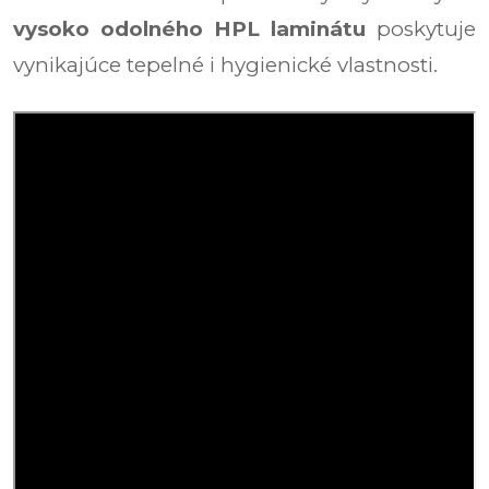
vysoko odolného HPL laminátu
poskytuje
vynikajúce tepelné i hygienické vlastnosti.