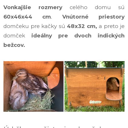
Vonkajšie rozmery
celého domu sú
60x46x44 cm
.
Vnútorné priestory
domčeku pre kačky sú
48x32 cm
,
a preto je
domček
ideálny pre dvoch indických
bežcov.