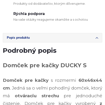
Produkty od dodávateľov, ktorým dôverujeme.
Rýchla podpora
Na vaše otázky reagujeme okamžite a s ochotou
Popis produktu
Podrobný popis
Domček pre kačky DUCKY S
Domček pre kačky
s rozmermi
60x46x44
cm
. Jedná sa o veľmi pohodlný domček, ktorý
má
otváraciu strechu
pre jednoduché
čistenie. Domček pre kačky vyrobený
z