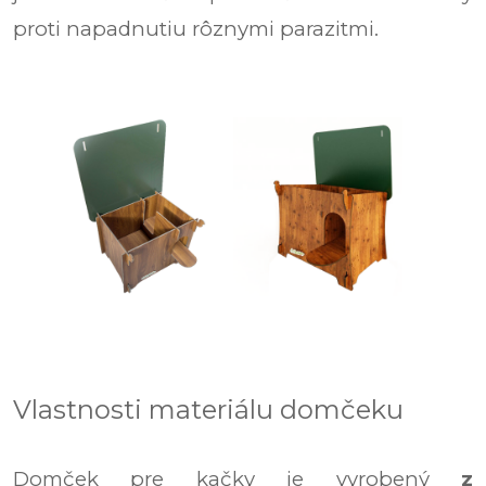
proti napadnutiu rôznymi parazitmi.
Vlastnosti materiálu domčeku
Domček pre kačky je vyrobený
z