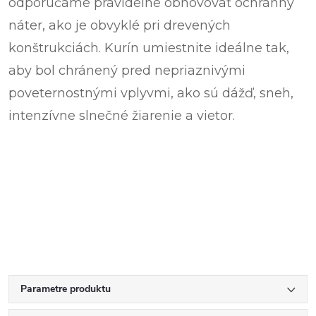
odporúčame pravidelne obnovovať ochranný
náter, ako je obvyklé pri drevených
konštrukciách. Kurín umiestnite ideálne tak,
aby bol chránený pred nepriaznivými
poveternostnými vplyvmi, ako sú dážď, sneh,
intenzívne slnečné žiarenie a vietor.
Parametre produktu