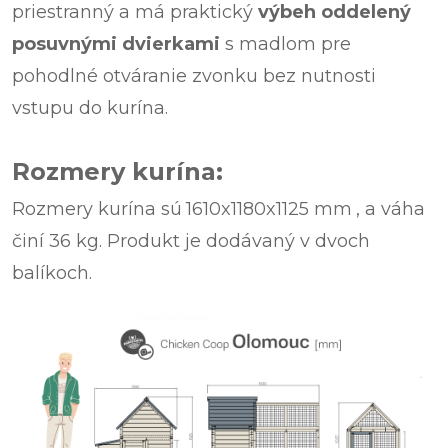
priestranný a má praktický
výbeh
oddelený
posuvnými dvierkami
s madlom pre
pohodlné otváranie zvonku bez nutnosti
vstupu do kurína.
Rozmery kurína:
Rozmery kurína sú
1610x1180x1125 mm
, a váha
činí 36 kg. Produkt je dodávaný v dvoch
balíkoch.