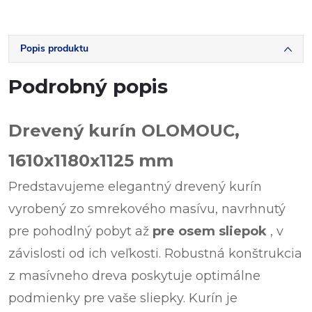
Popis produktu
Podrobný popis
Drevený kurín OLOMOUC,
1610x1180x1125 mm
Predstavujeme elegantný drevený kurín
vyrobený zo smrekového masívu, navrhnutý
pre pohodlný pobyt až
pre
osem sliepok
, v
závislosti od ich veľkosti. Robustná konštrukcia
z masívneho dreva poskytuje optimálne
podmienky pre vaše sliepky. Kurín je