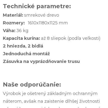
Technické parametre:
Materiál:
smrekové drevo
Rozmery:
1610x1180x1125 mm
Váha:
36 kg
Kapacita kurína:
až 8 sliepok (podľa veľkosti)
2 hniezda, 2 bidlá
Jednoduchá montáž
Zásuvka na vyprázdňovanie trusu
Naše odporúčanie:
Výrobok je ošetrený základným ochranným
náterom, avšak na zaistenie dlhšej životnosti