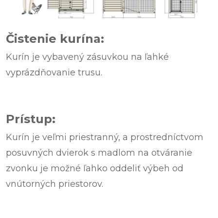
Čistenie kurína:
Kurín je vybavený zásuvkou na ľahké
vyprázdňovanie trusu.
Prístup:
Kurín je veľmi priestranný, a prostredníctvom
posuvných dvierok s madlom na otváranie
zvonku je možné ľahko oddeliť výbeh od
vnútorných priestorov.