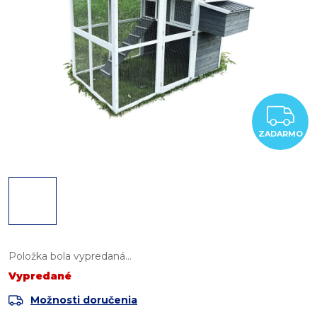
Z
ZADARMO
Položka bola vypredaná…
Vypredané
Možnosti doručenia