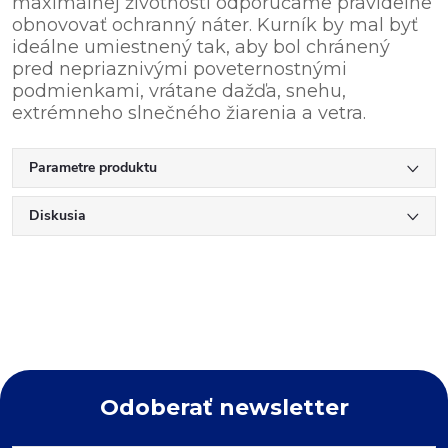
maximálnej životnosti odporúčame pravidelne
obnovovať ochranný náter. Kurník by mal byť
ideálne umiestnený tak, aby bol chránený
pred nepriaznivými poveternostnými
podmienkami, vrátane dažďa, snehu,
extrémneho slnečného žiarenia a vetra.
Parametre produktu
Diskusia
Odoberať newsletter