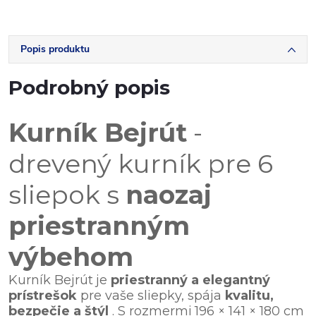
Popis produktu
Podrobný popis
Kurník Bejrút
-
drevený kurník pre 6
sliepok s
naozaj
priestranným
výbehom
Kurník Bejrút
je
priestranný a elegantný
prístrešok
pre vaše sliepky, spája
kvalitu,
bezpečie a štýl
. S rozmermi
196 × 141 × 180 cm