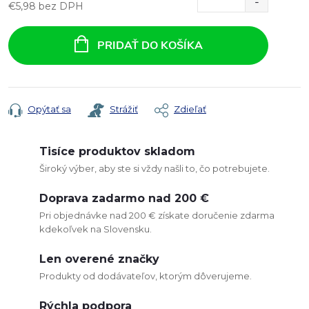
€5,98 bez DPH
Jednotková
cena:
PRIDAŤ DO KOŠÍKA
Opýtať sa
Strážiť
Zdieľať
Tisíce produktov skladom
Široký výber, aby ste si vždy našli to, čo potrebujete.
Doprava zadarmo nad 200 €
Pri objednávke nad 200 € získate doručenie zdarma
kdekoľvek na Slovensku.
Len overené značky
Produkty od dodávateľov, ktorým dôverujeme.
Rýchla podpora