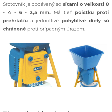
Šrotovník je dodávaný so
sitami o veľkosti 8
- 4 - 6 - 2,5 mm.
Má tiež
poistku proti
prehriatiu
a jednotlivé
pohyblivé diely sú
chránené
proti prípadným úrazom.