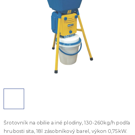
Šrotovník na obilie a iné plodiny, 130-260kg/h podľa
hrubosti sita, 18l zásobníkový barel, výkon 0,75kW.