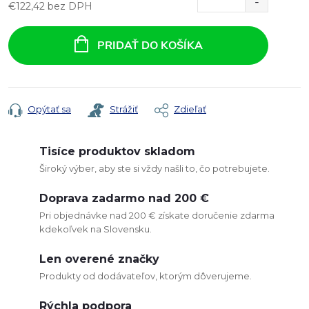
€122,42 bez DPH
Jednotková
cena:
PRIDAŤ DO KOŠÍKA
Opýtať sa
Strážiť
Zdieľať
Tisíce produktov skladom
Široký výber, aby ste si vždy našli to, čo potrebujete.
Doprava zadarmo nad 200 €
Pri objednávke nad 200 € získate doručenie zdarma
kdekoľvek na Slovensku.
Len overené značky
Produkty od dodávateľov, ktorým dôverujeme.
Rýchla podpora