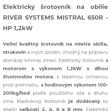
Elektrický šrotovník na obilie
RIVER SYSTEMS MISTRAL 650R -
HP 1,2kW
Veľmi kvalitný šrotovník na mletie obilia,
strukovín
a iných plodín, vhodný na prípravu
domácej kŕmnej zmesi. Elektrický šrotovník
s
motorom s výkonom 1,2kW s dlhou
životnosťou motora
, s tepelnou ochranou
proti prehriatiu,
s hodinovým výkonom 100-
200kg/hod
podľa použitého sita a druhu
zrna. Kladivkový šrotovník
je dodávaný
so
sitami
veľkosti 2, 4, 6 a 8 mm
. Elektrický