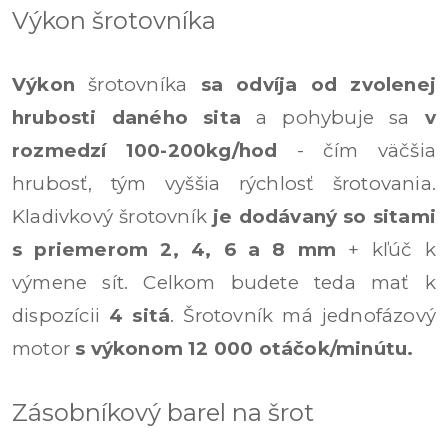
Výkon šrotovníka
Výkon
šrotovníka
sa odvíja od zvolenej
hrubosti daného sita
a pohybuje sa
v
rozmedzí 100-200kg/hod
- čím väčšia
hrubosť, tým vyššia rýchlosť šrotovania.
Kladivkový šrotovník
je dodávaný so sitami
s priemerom 2, 4, 6 a 8 mm
+ kľúč k
výmene sít. Celkom budete teda mať k
dispozícii
4 sitá
. Šrotovník má jednofázový
motor
s výkonom 12 000 otáčok/minútu.
Zásobníkový barel na šrot