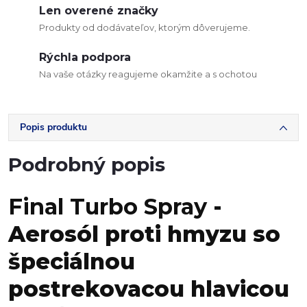
Len overené značky
Produkty od dodávateľov, ktorým dôverujeme.
Rýchla podpora
Na vaše otázky reagujeme okamžite a s ochotou
Popis produktu
Podrobný popis
Final Turbo Spray
-
Aerosól proti hmyzu so
špeciálnou
postrekovacou hlavicou