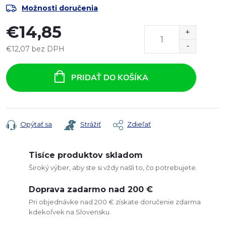
Možnosti doručenia
€14,85
€12,07 bez DPH
Jednotková
cena:
PRIDAŤ DO KOŠÍKA
Opýtať sa
Strážiť
Zdieľať
Tisíce produktov skladom
Široký výber, aby ste si vždy našli to, čo potrebujete.
Doprava zadarmo nad 200 €
Pri objednávke nad 200 € získate doručenie zdarma
kdekoľvek na Slovensku.