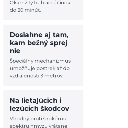
Okamžitý hubiaci účinok
do 20 minút.
Dosiahne aj tam,
kam bežný sprej
nie
Špeciálny mechanizmus
umožňuje postrek až do
vzdialenosti 3 metrov.
Na lietajúcich i
lezúcich škodcov
Vhodný proti širokému
spektru hmyzu vrátane