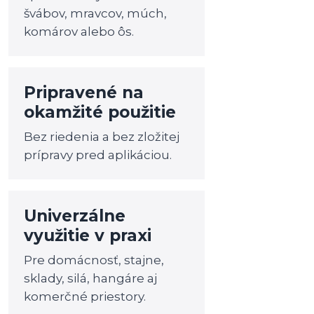
švábov, mravcov, múch,
komárov alebo ôs.
Pripravené na
okamžité použitie
Bez riedenia a bez zložitej
prípravy pred aplikáciou.
Univerzálne
využitie v praxi
Pre domácnosť, stajne,
sklady, silá, hangáre aj
komerčné priestory.