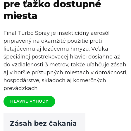
pre ťažko dostupné
miesta
Final Turbo Spray je insekticídny aerosól
pripravený na okamžité použitie proti
lietajúcemu aj lezúcemu hmyzu. Vďaka
špeciálnej postrekovacej hlavici dosiahne až
do vzdialenosti 3 metrov, takže uľahčuje zásah
aj v horšie prístupných miestach v domácnosti,
hospodárstve, skladoch aj komerčných
prevádzkach.
HLAVNÉ VÝHODY
Zásah bez čakania