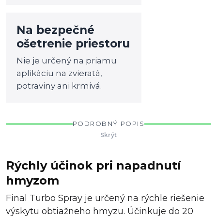
Na bezpečné
ošetrenie priestoru
Nie je určený na priamu
aplikáciu na zvieratá,
potraviny ani krmivá.
PODROBNÝ POPIS
Skrýt
Rýchly účinok pri napadnutí
hmyzom
Final Turbo Spray je určený na rýchle riešenie
výskytu obtiažneho hmyzu. Účinkuje do 20