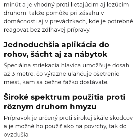
minút a je vhodný proti lietajúcim aj lezúcim
druhom, takže pomôže pri zásahu v
domácnosti aj v prevádzkach, kde je potrebné
reagovať bez zdĺhavej prípravy.
Jednoduchšia aplikácia do
rohov, šácht aj za nábytok
Špeciálna striekacia hlavica umožňuje dosah
až 3 metre, čo výrazne uľahčuje ošetrenie
miest, kam sa bežne ťažko dostávate.
Široké spektrum použitia proti
rôznym druhom hmyzu
Prípravok je určený proti širokej škále škodcov
a je možné ho použiť ako na povrchy, tak do
ovzdušia.