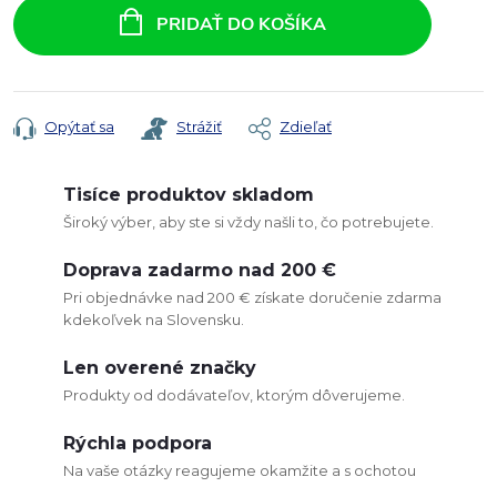
cena:
PRIDAŤ DO KOŠÍKA
Opýtať sa
Strážiť
Zdieľať
Tisíce produktov skladom
Široký výber, aby ste si vždy našli to, čo potrebujete.
Doprava zadarmo nad 200 €
Pri objednávke nad 200 € získate doručenie zdarma
kdekoľvek na Slovensku.
Len overené značky
Produkty od dodávateľov, ktorým dôverujeme.
Rýchla podpora
Na vaše otázky reagujeme okamžite a s ochotou