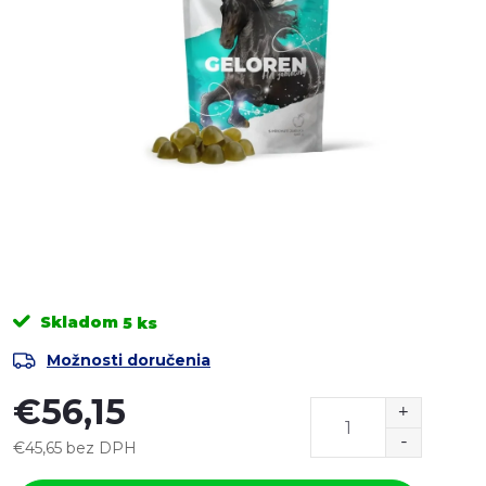
Skladom
5 ks
Možnosti doručenia
€56,15
€45,65 bez DPH
Jednotková