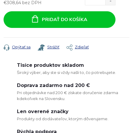
€308,64 bez DPH
Jednotková
cena:
PRIDAŤ DO KOŠÍKA
Opýtať sa
Strážiť
Zdieľať
Tisíce produktov skladom
Široký výber, aby ste si vždy našli to, čo potrebujete.
Doprava zadarmo nad 200 €
Pri objednávke nad 200 € získate doručenie zdarma
kdekoľvek na Slovensku.
Len overené značky
Produkty od dodávateľov, ktorým dôverujeme.
Rýchla podpora