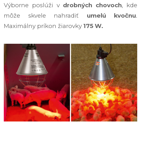
Výborne poslúži v
drobných chovoch
, kde
môže skvele nahradiť
umelú kvočnu
.
Maximálny príkon žiarovky
175 W.