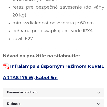
reťaz pre bezpečné zavesenie (do váhy
20 kg)
min. vzdialenosť od zvieraťa je 60 cm
ochrana proti kvapkajúcej vode IPX4
závit: E27
Návod na použitie na stiahnutie:
Infralampa s úsporným režimom KERBL
ARTAS 175 W, kábel 5m
Parametre produktu
Diskusia