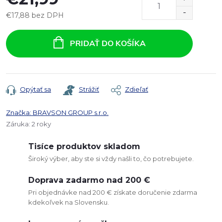
€17,88 bez DPH
Jednotková
cena:
PRIDAŤ DO KOŠÍKA
Opýtať sa
Strážiť
Zdieľať
Značka:
BRAVSON GROUP s.r.o.
Záruka
:
2 roky
Tisíce produktov skladom
Široký výber, aby ste si vždy našli to, čo potrebujete.
Doprava zadarmo nad 200 €
Pri objednávke nad 200 € získate doručenie zdarma
kdekoľvek na Slovensku.