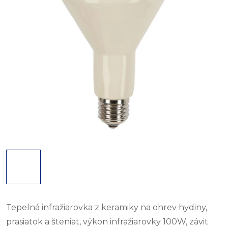
Tepelná infražiarovka z keramiky na ohrev hydiny,
prasiatok a šteniat, výkon infražiarovky 100W, závit