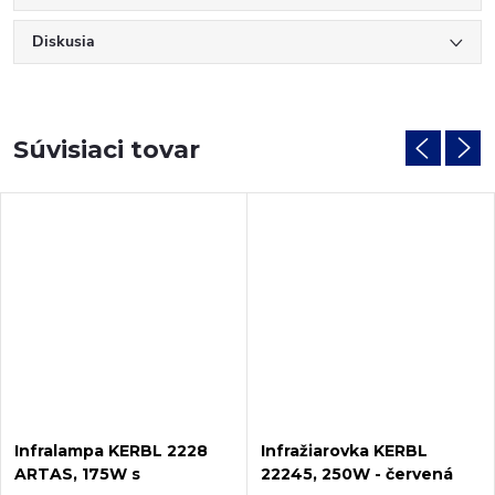
Diskusia
Súvisiaci tovar
Infralampa KERBL 2228
Infražiarovka KERBL
ARTAS, 175W s
22245, 250W - červená