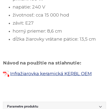
napätie: 240 V
životnosť: cca 15 000 hod
závit: E27
horný priemer: 8,6 cm
dĺžka žiarovky vrátane pätice: 13,5 cm
Návod na použitie na stiahnutie:
Infražiarovka keramická KERBL OEM
Parametre produktu