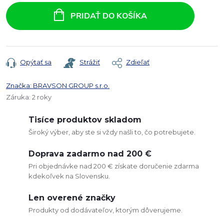
cena:
PRIDAŤ DO KOŠÍKA
Opýtať sa
Strážiť
Zdieľať
Značka:
BRAVSON GROUP s.r.o.
Záruka
:
2 roky
Tisíce produktov skladom
Široký výber, aby ste si vždy našli to, čo potrebujete.
Doprava zadarmo nad 200 €
Pri objednávke nad 200 € získate doručenie zdarma
kdekoľvek na Slovensku.
Len overené značky
Produkty od dodávateľov, ktorým dôverujeme.