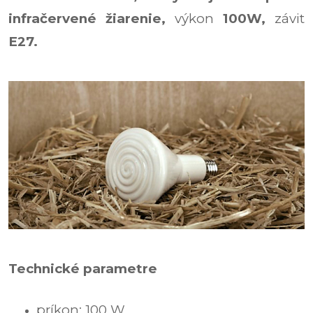
infračervené žiarenie,
výkon
100W
,
závit
E27.
Technické parametre
príkon: 100 W