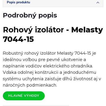
Popis produktu
Podrobný popis
Rohový izolátor
- Melasty
7044-15
Robustný rohový izolátor Melasty 7044-15 je
ideálnou voľbou pre pevné ukotvenie a
napínanie vodičov elektrického ohradníka.
Vďaka odolnej konštrukcii a jednoduchému
systému uchytenia zaisťuje dlhú životnosť aj v
náročných podmienkach.
HLAVNÉ VÝHODY