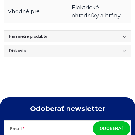
Elektrické
Vhodné pre
ohradníky a brány
Parametre produktu
Diskusia
Odoberať newsletter
Z
ODOBERAŤ
Email