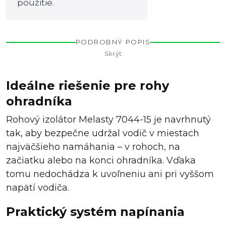
použitie.
PODROBNÝ POPIS
Skrýt
Ideálne riešenie pre rohy
ohradníka
Rohový izolátor Melasty 7044-15 je navrhnutý
tak, aby bezpečne udržal vodič v miestach
najväčšieho namáhania – v rohoch, na
začiatku alebo na konci ohradníka. Vďaka
tomu nedochádza k uvoľneniu ani pri vyššom
napätí vodiča.
Praktický systém napínania