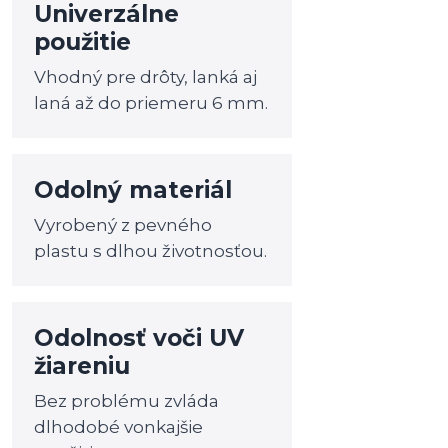
Univerzálne
použitie
Vhodný pre drôty, lanká aj
laná až do priemeru 6 mm.
Odolný materiál
Vyrobený z pevného
plastu s dlhou životnosťou.
Odolnosť voči UV
žiareniu
Bez problému zvláda
dlhodobé vonkajšie