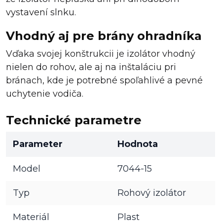
vystavení slnku.
Vhodný aj pre brány ohradníka
Vďaka svojej konštrukcii je izolátor vhodný
nielen do rohov, ale aj na inštaláciu pri
bránach, kde je potrebné spoľahlivé a pevné
uchytenie vodiča.
Technické parametre
Parameter
Hodnota
Model
7044-15
Typ
Rohový izolátor
Materiál
Plast