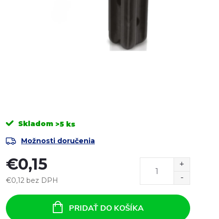
Skladom
>5 ks
Možnosti doručenia
€0,15
€0,12 bez DPH
Jednotková
cena:
PRIDAŤ DO KOŠÍKA