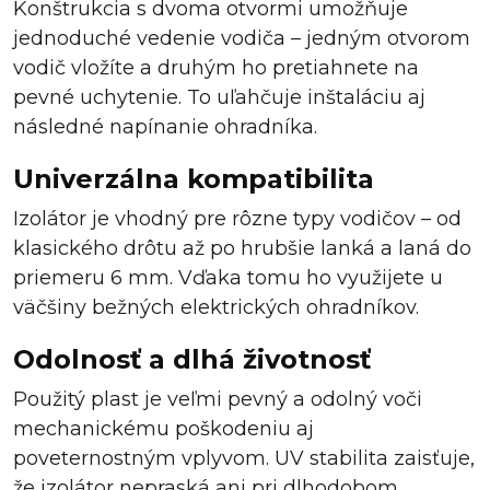
Konštrukcia s dvoma otvormi umožňuje
jednoduché vedenie vodiča – jedným otvorom
vodič vložíte a druhým ho pretiahnete na
pevné uchytenie. To uľahčuje inštaláciu aj
následné napínanie ohradníka.
Univerzálna kompatibilita
Izolátor je vhodný pre rôzne typy vodičov – od
klasického drôtu až po hrubšie lanká a laná do
priemeru 6 mm. Vďaka tomu ho využijete u
väčšiny bežných elektrických ohradníkov.
Odolnosť a dlhá životnosť
Použitý plast je veľmi pevný a odolný voči
mechanickému poškodeniu aj
poveternostným vplyvom. UV stabilita zaisťuje,
že izolátor nepraská ani pri dlhodobom