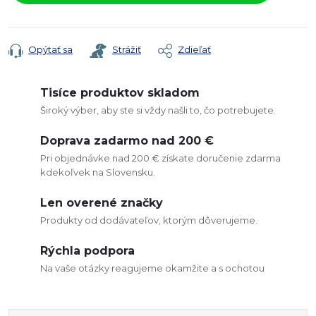
Opýtať sa
Strážiť
Zdieľať
Tisíce produktov skladom
Široký výber, aby ste si vždy našli to, čo potrebujete.
Doprava zadarmo nad 200 €
Pri objednávke nad 200 € získate doručenie zdarma
kdekoľvek na Slovensku.
Len overené značky
Produkty od dodávateľov, ktorým dôverujeme.
Rýchla podpora
Na vaše otázky reagujeme okamžite a s ochotou