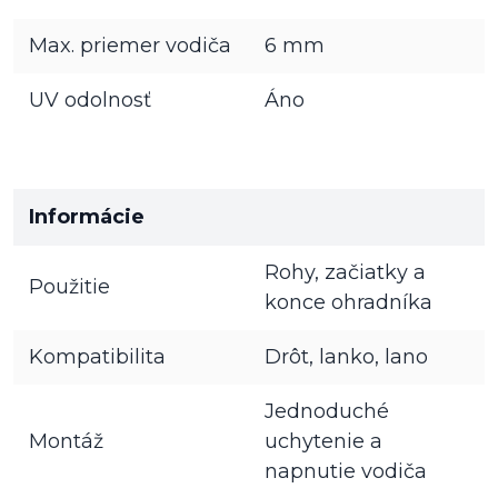
Max. priemer vodiča
6 mm
UV odolnosť
Áno
Informácie
Rohy, začiatky a
Použitie
konce ohradníka
Kompatibilita
Drôt, lanko, lano
Jednoduché
Montáž
uchytenie a
napnutie vodiča