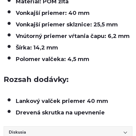
Materiál: POM žltá
Vonkajší priemer: 40 mm
Vonkajší priemer sklznice: 25,5 mm
Vnútorný priemer vŕtania čapu: 6,2 mm
Šírka: 14,2 mm
Polomer valčeka: 4,5 mm
Rozsah dodávky:
Lankový valček priemer 40 mm
Drevená skrutka na upevnenie
Diskusia