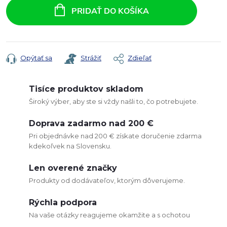
cena:
PRIDAŤ DO KOŠÍKA
Opýtať sa
Strážiť
Zdieľať
Tisíce produktov skladom
Široký výber, aby ste si vždy našli to, čo potrebujete.
Doprava zadarmo nad 200 €
Pri objednávke nad 200 € získate doručenie zdarma
kdekoľvek na Slovensku.
Len overené značky
Produkty od dodávateľov, ktorým dôverujeme.
Rýchla podpora
Na vaše otázky reagujeme okamžite a s ochotou