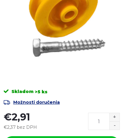
Skladom
>5 ks
Možnosti doručenia
€2,91
€2,37 bez DPH
Jednotková