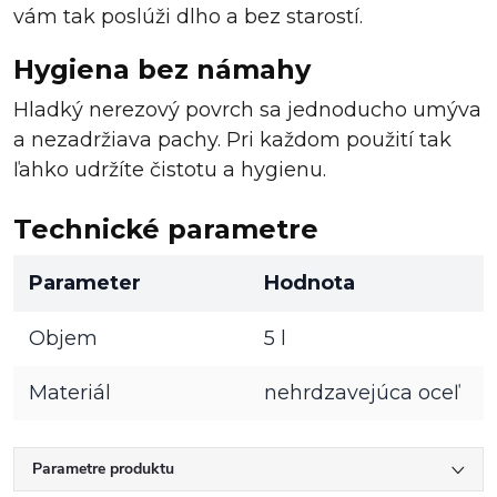
vám tak poslúži dlho a bez starostí.
Hygiena bez námahy
Hladký nerezový povrch sa jednoducho umýva
a nezadržiava pachy. Pri každom použití tak
ľahko udržíte čistotu a hygienu.
Technické parametre
Parameter
Hodnota
Objem
5 l
Materiál
nehrdzavejúca oceľ
Parametre produktu