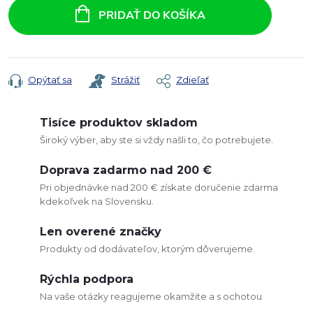
cena:
PRIDAŤ DO KOŠÍKA
Opýtať sa
Strážiť
Zdieľať
Tisíce produktov skladom
Široký výber, aby ste si vždy našli to, čo potrebujete.
Doprava zadarmo nad 200 €
Pri objednávke nad 200 € získate doručenie zdarma
kdekoľvek na Slovensku.
Len overené značky
Produkty od dodávateľov, ktorým dôverujeme.
Rýchla podpora
Na vaše otázky reagujeme okamžite a s ochotou