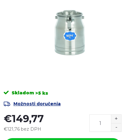
Skladom
>5 ks
Možnosti doručenia
€149,77
€121,76 bez DPH
Jednotková