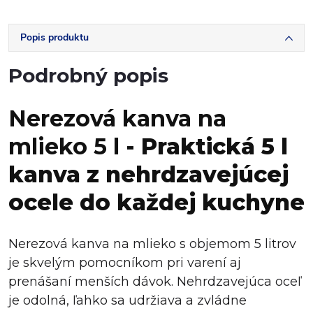
Popis produktu
Podrobný popis
Nerezová kanva na
mlieko 5 l
- Praktická 5 l
kanva z nehrdzavejúcej
ocele do každej kuchyne
Nerezová kanva na mlieko s objemom 5 litrov
je skvelým pomocníkom pri varení aj
prenášaní menších dávok. Nehrdzavejúca oceľ
je odolná, ľahko sa udržiava a zvládne