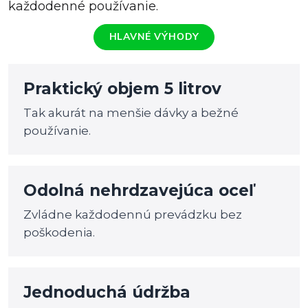
každodenné používanie.
HLAVNÉ VÝHODY
Praktický objem 5 litrov
Tak akurát na menšie dávky a bežné
používanie.
Odolná nehrdzavejúca oceľ
Zvládne každodennú prevádzku bez
poškodenia.
Jednoduchá údržba