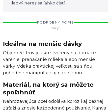
Hladký nerez sa ľahko čistí.
PODROBNÝ POPIS
Skryť
Ideálna na menšie dávky
Objem 5 litrov je ako stvorený na domáce
varenie, prenášanie mlieka alebo menšie
várky. Vďaka praktickej veľkosti sa s ňou
pohodlne manipuluje aj naplnenou.
Materiál, na ktorý sa môžete
spoľahnúť
Nehrdzavejúca oceľ odoláva korózii aj bežnej
záťaži a znesie každodenné používanie. Kanva