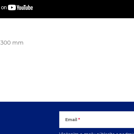
r 300 mm
Email