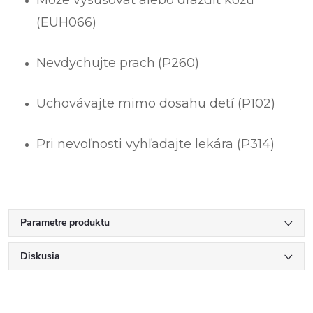
Môže vysušovať alebo dráždiť kožu
(EUH066)
Nevdychujte prach
(P260)
Uchovávajte mimo dosahu detí (P102)
Pri nevoľnosti vyhľadajte lekára (P314)
Parametre produktu
Diskusia