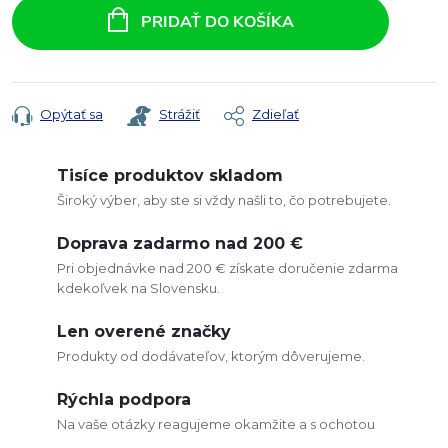
cena:
PRIDAŤ DO KOŠÍKA
Opýtať sa
Strážiť
Zdieľať
Tisíce produktov skladom
Široký výber, aby ste si vždy našli to, čo potrebujete.
Doprava zadarmo nad 200 €
Pri objednávke nad 200 € získate doručenie zdarma
kdekoľvek na Slovensku.
Len overené značky
Produkty od dodávateľov, ktorým dôverujeme.
Rýchla podpora
Na vaše otázky reagujeme okamžite a s ochotou