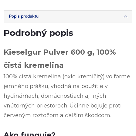
Popis produktu
Podrobný popis
Kieselgur Pulver 600 g, 100%
čistá kremelina
100% čistá kremelina (oxid kremičitý)
vo forme
jemného prášku,
vhodná na použitie v
hydinárňach, domácnostiach aj iných
vnútorných priestoroch.
Účinne bojuje proti
červeným roztočom a ďalším škodcom.
Ako funguje?