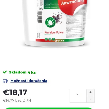
Skladom
4 ks
Možnosti doručenia
€18,17
€14,77 bez DPH
Jednotková