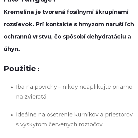
Kremelina je tvorená fosílnymi škrupinami
rozsievok. Pri kontakte s hmyzom naruší ich
ochrannú vrstvu, čo spôsobí dehydratáciu a
úhyn.
Použitie
:
Iba na povrchy
– nikdy neaplikujte priamo
na zvieratá
Ideálne na ošetrenie kurníkov a priestorov
s výskytom červených roztočov