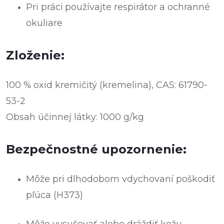
Pri práci
používajte respirátor a ochranné
okuliare
Zloženie:
100 % oxid kremičitý (kremelina), CAS: 61790-
53-2
Obsah účinnej látky: 1000 g/kg
Bezpečnostné upozornenie:
Môže pri dlhodobom vdychovaní poškodiť
pľúca (H373)