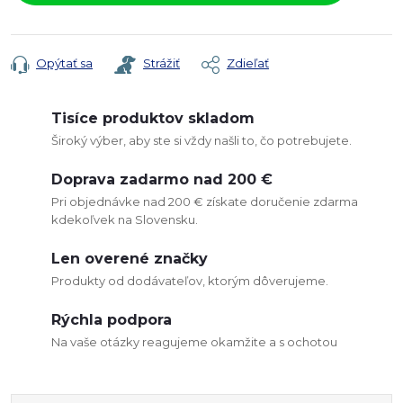
Opýtať sa
Strážiť
Zdieľať
Tisíce produktov skladom
Široký výber, aby ste si vždy našli to, čo potrebujete.
Doprava zadarmo nad 200 €
Pri objednávke nad 200 € získate doručenie zdarma
kdekoľvek na Slovensku.
Len overené značky
Produkty od dodávateľov, ktorým dôverujeme.
Rýchla podpora
Na vaše otázky reagujeme okamžite a s ochotou