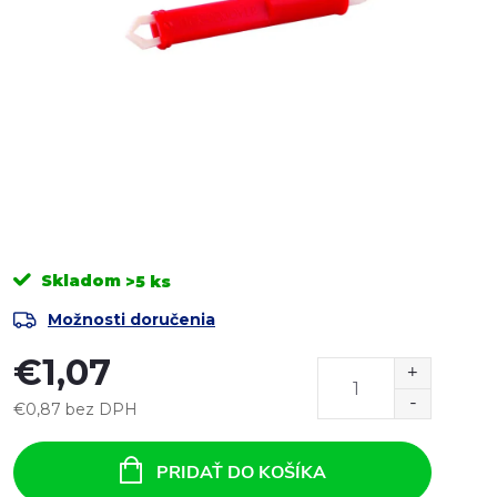
Skladom
>5 ks
Možnosti doručenia
€1,07
€0,87 bez DPH
Jednotková
cena:
PRIDAŤ DO KOŠÍKA