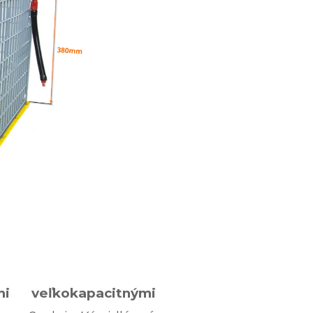
i veľkokapacitnými