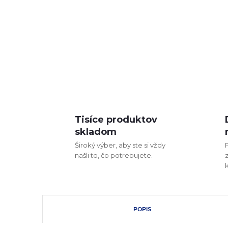
Tisíce produktov
skladom
Široký výber, aby ste si vždy
našli to, čo potrebujete.
POPIS