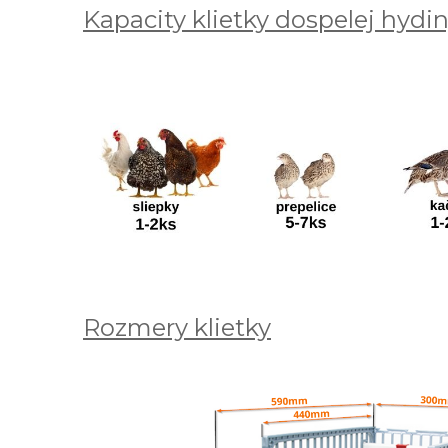
Kapacity klietky dospelej hydi
Rozmery klietky