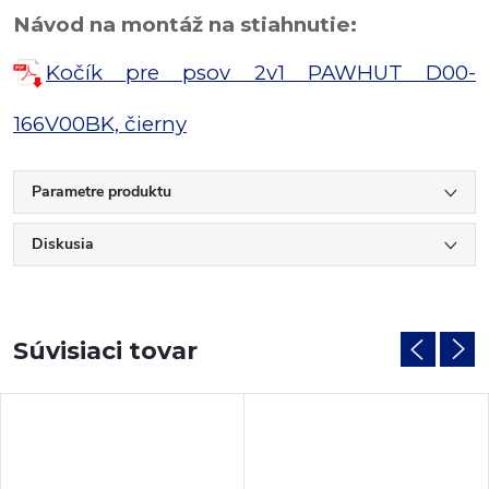
Návod na montáž na stiahnutie:
Kočík pre psov 2v1 PAWHUT D00-
166V00BK, čierny
Parametre produktu
Diskusia
Súvisiaci tovar