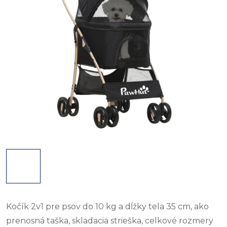
Kočík 2v1 pre psov do 10 kg a dĺžky tela 35 cm, ako
prenosná taška, skladacia strieška, celkové rozmery