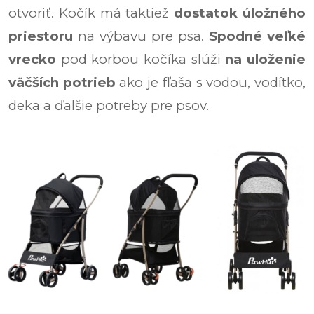
otvoriť. Kočík má taktiež
dostatok úložného
priestoru
na výbavu pre psa.
Spodné veľké
vrecko
pod korbou kočíka slúži
na uloženie
väčších potrieb
ako je fľaša s vodou, vodítko,
deka a ďalšie potreby pre psov.