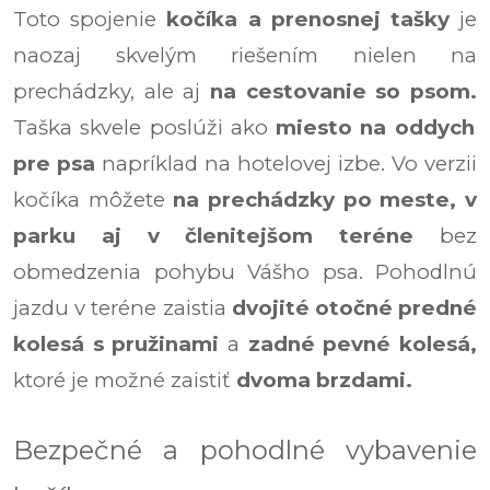
Toto spojenie
kočíka a prenosnej tašky
je
naozaj skvelým riešením nielen na
prechádzky, ale aj
na cestovanie so psom.
Taška skvele poslúži ako
miesto na oddych
pre psa
napríklad na hotelovej izbe. Vo verzii
kočíka môžete
na prechádzky po meste, v
parku aj v členitejšom teréne
bez
obmedzenia pohybu Vášho psa. Pohodlnú
jazdu v teréne zaistia
dvojité otočné predné
kolesá
s pružinami
a
zadné pevné kolesá,
ktoré je možné zaistiť
dvoma brzdami.
Bezpečné a pohodlné vybavenie