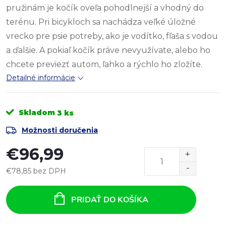
pružinám je kočík oveľa pohodlnejší a vhodný do
terénu. Pri bicykloch sa nachádza veľké úložné
vrecko pre psie potreby, ako je vodítko, fľaša s vodou
a ďalšie. A pokiaľ kočík práve nevyužívate, alebo ho
chcete previezť autom, ľahko a rýchlo ho zložíte.
Detailné informácie
Skladom
3 ks
Možnosti doručenia
€96,99
€78,85 bez DPH
Jednotková
cena:
PRIDAŤ DO KOŠÍKA