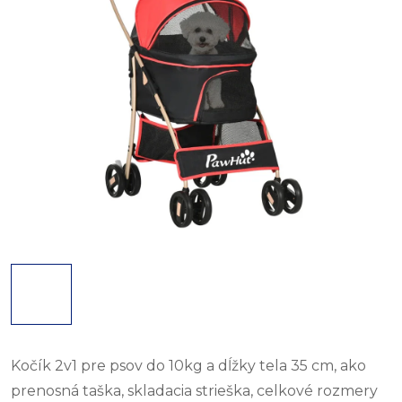
Kočík 2v1 pre psov do 10kg a dĺžky tela 35 cm, ako
prenosná taška, skladacia strieška, celkové rozmery