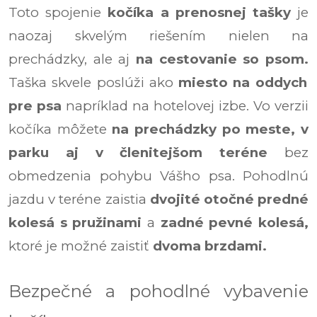
Toto spojenie
kočíka a prenosnej tašky
je
naozaj skvelým riešením nielen na
prechádzky, ale aj
na cestovanie so psom.
Taška skvele poslúži ako
miesto na oddych
pre psa
napríklad na hotelovej izbe. Vo verzii
kočíka môžete
na prechádzky po meste, v
parku aj v členitejšom teréne
bez
obmedzenia pohybu Vášho psa. Pohodlnú
jazdu v teréne zaistia
dvojité otočné predné
kolesá
s pružinami
a
zadné pevné kolesá,
ktoré je možné zaistiť
dvoma brzdami.
Bezpečné a pohodlné vybavenie