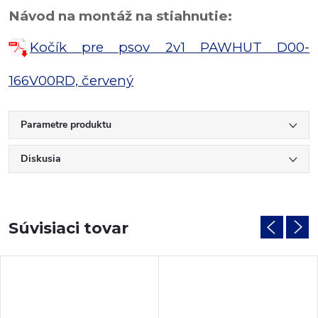
Návod na montáž na stiahnutie:
Kočík pre psov 2v1 PAWHUT D00-
166V00RD, červený
Parametre produktu
Diskusia
Súvisiaci tovar