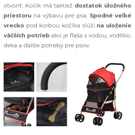
otvoriť. Kočík má taktiež
dostatok úložného
priestoru
na výbavu pre psa.
Spodné veľké
vrecko
pod korbou kočíka slúži
na uloženie
väčších potrieb
ako je fľaša s vodou, vodítko,
deka a ďalšie potreby pre psov.