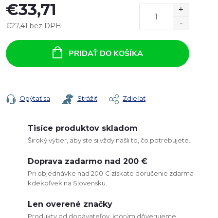
€33,71
€27,41 bez DPH
Jednotková
cena:
PRIDAŤ DO KOŠÍKA
Opýtať sa
Strážiť
Zdieľať
Tisíce produktov skladom
Široký výber, aby ste si vždy našli to, čo potrebujete.
Doprava zadarmo nad 200 €
Pri objednávke nad 200 € získate doručenie zdarma
kdekoľvek na Slovensku.
Len overené značky
Produkty od dodávateľov, ktorým dôverujeme.