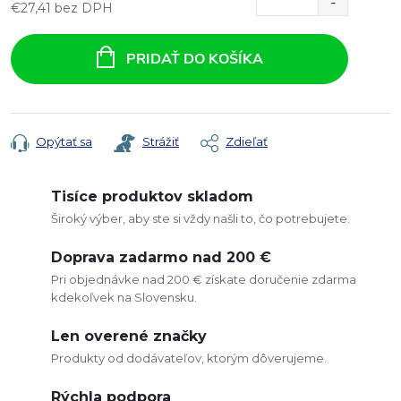
€27,41 bez DPH
Jednotková
cena:
PRIDAŤ DO KOŠÍKA
Opýtať sa
Strážiť
Zdieľať
Tisíce produktov skladom
Široký výber, aby ste si vždy našli to, čo potrebujete.
Doprava zadarmo nad 200 €
Pri objednávke nad 200 € získate doručenie zdarma
kdekoľvek na Slovensku.
Len overené značky
Produkty od dodávateľov, ktorým dôverujeme.
Rýchla podpora