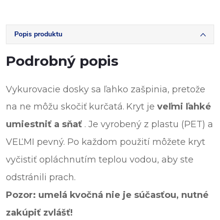
Popis produktu
Podrobný popis
Vykurovacie dosky sa ľahko zašpinia, pretože
na ne môžu skočiť
kurčatá.
Kryt je
veľmi ľahké
umiestniť a sňať
. Je vyrobený z plastu (PET) a
VEĽMI pevný. Po každom použití môžete kryt
vyčistiť opláchnutím teplou vodou, aby ste
odstránili prach.
Pozor: umelá kvočná nie je súčasťou, nutné
zakúpiť zvlášť!