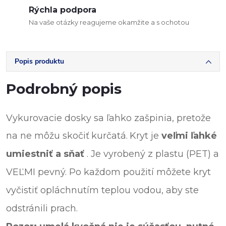
Rýchla podpora
Na vaše otázky reagujeme okamžite a s ochotou
Popis produktu
Podrobný popis
Vykurovacie dosky sa ľahko zašpinia, pretože
na ne môžu skočiť
kurčatá.
Kryt je
veľmi ľahké
umiestniť a sňať
. Je vyrobený z plastu (PET) a
VEĽMI pevný. Po každom použití môžete kryt
vyčistiť opláchnutím teplou vodou, aby ste
odstránili prach.