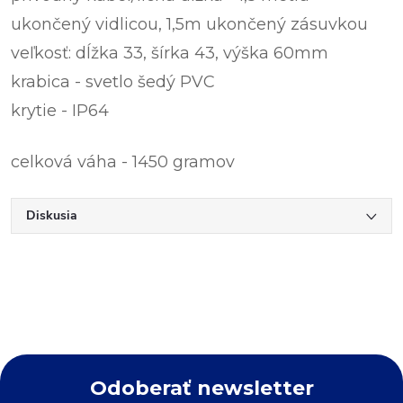
ukončený vidlicou, 1,5m ukončený zásuvkou
veľkosť: dĺžka 33, šírka 43, výška 60mm
krabica - svetlo šedý PVC
krytie - IP64
celková váha - 1450 gramov
Diskusia
Odoberať newsletter