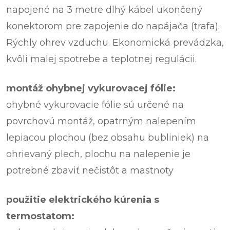
napojené na 3 metre dlhý kábel ukončený
konektorom pre zapojenie do napájača (trafa).
Rýchly ohrev vzduchu. Ekonomická prevádzka,
kvôli malej spotrebe a teplotnej regulácii.
montáž ohybnej vykurovacej fólie:
ohybné vykurovacie fólie sú určené na
povrchovú montáž, opatrným nalepením
lepiacou plochou (bez obsahu bubliniek) na
ohrievaný plech, plochu na nalepenie je
potrebné zbaviť nečistôt a mastnoty
použitie elektrického kúrenia s
termostatom: