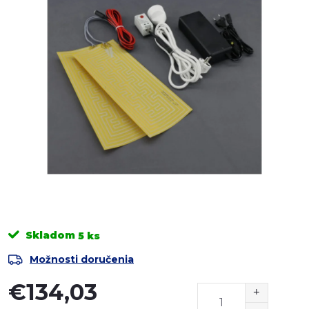
Skladom
5 ks
Možnosti doručenia
€134,03