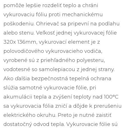
pomôže lepšie rozdeliť teplo a chráni
vykurovaciu fóliu proti mechanickému
poškodeniu. Ohrievač sa pripevní na podlahu
alebo stenu. Veľkosť jednej vykurovacej fólie
320x 136mm, vykurovací element je z
polovodičového vykurovacieho vodiča,
vyrobené sú z priehľadného polyesteru,
vodotesné so samolepiacou z jednej strany.
Ako ďalšia bezpečnostná tepelná ochrana
slúžia samotné vykurovacie fólie, pri
akumulácii tepla a zvýšení teploty nad 100°C
sa vykurovacia fólia zničí a dôjde k prerušeniu
elektrického okruhu. Preto je nutné zaistiť
dostatočný odvod tepla. Vykurovacie fólie sú