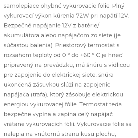
samolepiace ohybné vykurovacie fólie. Plný
vykurovací výkon kúrenia 72W pri napätí 12V.
Bezpečné napájanie 12V z batérie/
akumulátora alebo napájačom zo siete (je
súčasťou balenia). Priestorový termostat s
rozsahom teploty od 0 ° do +60 ° C je hneď
pripravený na prevádzku, má šnúru s vidlicou
pre zapojenie do elektrickej siete, šnúra
ukončená zásuvkou slúži na zapojenie
napájača (trafa), ktorý zásobuje elektrickou
energiou vykurovacej fólie. Termostat teda
bezpečne vypína a zapína celý napájač
vrátane vykurovacích fólií. Vykurovacie fólie sa
nalepia na vnútornú stranu kusu plechu,