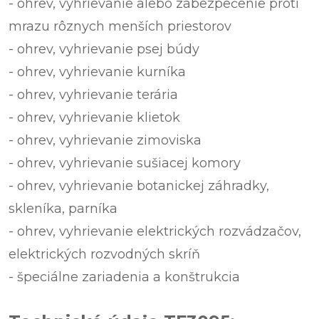
- ohrev, vyhrievanie alebo zabezpečenie proti
mrazu rôznych menších priestorov
- ohrev, vyhrievanie psej búdy
- ohrev, vyhrievanie kurníka
- ohrev, vyhrievanie terária
- ohrev, vyhrievanie klietok
- ohrev, vyhrievanie zimoviska
- ohrev, vyhrievanie sušiacej komory
- ohrev, vyhrievanie botanickej záhradky,
skleníka, parníka
- ohrev, vyhrievanie elektrických rozvádzačov,
elektrických rozvodných skríň
- špeciálne zariadenia a konštrukcia