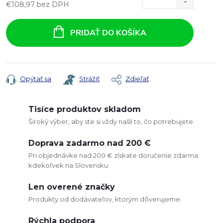
€108,97 bez DPH
Jednotková
cena:
PRIDAŤ DO KOŠÍKA
Opýtať sa
Strážiť
Zdieľať
Tisíce produktov skladom
Široký výber, aby ste si vždy našli to, čo potrebujete.
Doprava zadarmo nad 200 €
Pri objednávke nad 200 € získate doručenie zdarma
kdekoľvek na Slovensku.
Len overené značky
Produkty od dodávateľov, ktorým dôverujeme.
Rýchla podpora