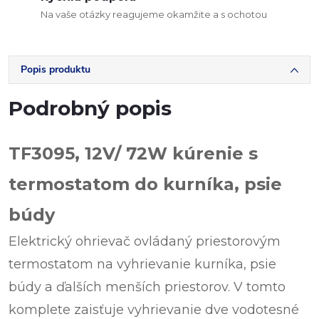
Na vaše otázky reagujeme okamžite a s ochotou
Popis produktu
Podrobný popis
TF3095, 12V/ 72W kúrenie s
termostatom do kurníka, psie
búdy
Elektrický ohrievač ovládaný priestorovým
termostatom na vyhrievanie kurníka, psie
búdy a ďalších menších priestorov. V tomto
komplete zaisťuje vyhrievanie dve vodotesné